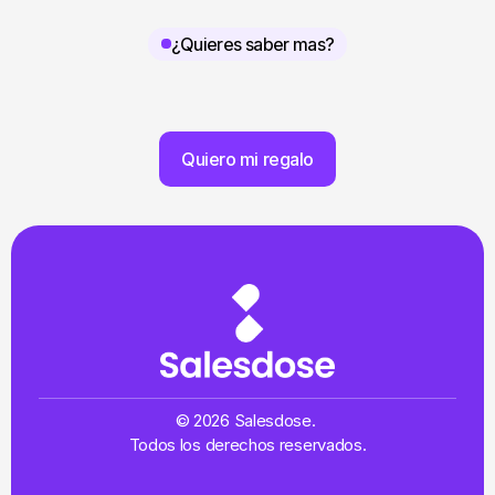
¿Quieres saber mas?
Quiero mi regalo
© 2026 Salesdose. 
Todos los derechos reservados.