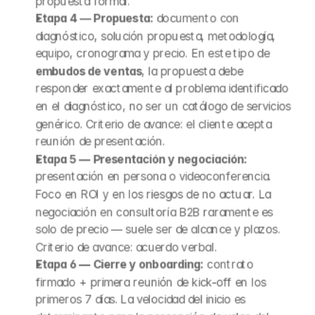
propuesta formal.
Etapa 4 — Propuesta:
 documento con 
diagnóstico, solución propuesta, metodología, 
equipo, cronograma y precio. En este tipo de 
embudos de ventas
, la propuesta debe 
responder exactamente al problema identificado 
en el diagnóstico, no ser un catálogo de servicios 
genérico. Criterio de avance: el cliente acepta 
reunión de presentación.
Etapa 5 — Presentación y negociación:
presentación en persona o videoconferencia. 
Foco en ROI y en los riesgos de no actuar. La 
negociación en consultoría B2B raramente es 
solo de precio — suele ser de alcance y plazos. 
Criterio de avance: acuerdo verbal.
Etapa 6 — Cierre y onboarding:
 contrato 
firmado + primera reunión de kick-off en los 
primeros 7 días. La velocidad del inicio es 