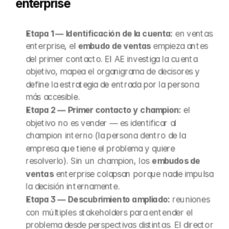
enterprise
Etapa 1 — Identificación de la cuenta:
 en ventas 
enterprise, el 
embudo de ventas
 empieza antes 
del primer contacto. El AE investiga la cuenta 
objetivo, mapea el organigrama de decisores y 
define la estrategia de entrada por la persona 
más accesible.
Etapa 2 — Primer contacto y champion:
 el 
objetivo no es vender — es identificar al 
champion interno (la persona dentro de la 
empresa que tiene el problema y quiere 
resolverlo). Sin un champion, los 
embudos de 
ventas
 enterprise colapsan porque nadie impulsa 
la decisión internamente.
Etapa 3 — Descubrimiento ampliado:
 reuniones 
con múltiples stakeholders para entender el 
problema desde perspectivas distintas. El director 