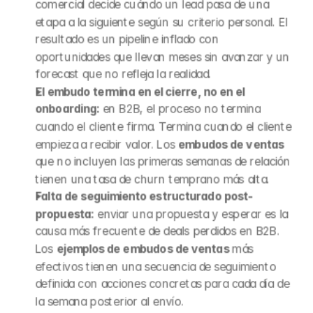
comercial decide cuándo un lead pasa de una 
etapa a la siguiente según su criterio personal. El 
resultado es un pipeline inflado con 
oportunidades que llevan meses sin avanzar y un 
forecast que no refleja la realidad.
El embudo termina en el cierre, no en el 
onboarding:
 en B2B, el proceso no termina 
cuando el cliente firma. Termina cuando el cliente 
empieza a recibir valor. Los 
embudos de ventas
que no incluyen las primeras semanas de relación 
tienen una tasa de churn temprano más alta.
Falta de seguimiento estructurado post-
propuesta:
 enviar una propuesta y esperar es la 
causa más frecuente de deals perdidos en B2B. 
Los 
ejemplos de embudos de ventas
 más 
efectivos tienen una secuencia de seguimiento 
definida con acciones concretas para cada día de 
la semana posterior al envío.