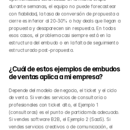
durante semanas, el equipo no puede forecastear 
con fiabilidad, la tasa de conversión de propuesta a 
cierre es inferior al 20-30% o hay deals que llegan a 
propuesta y desaparecen sin respuesta. En todos 
esos casos, el problema casi siempre está en la 
estructura del embudo o en la falta de seguimiento 
estructurado post-propuesta.
¿Cuál de estos ejemplos de embudos 
de ventas aplica a mi empresa?
Depende del modelo de negocio, el ticket y el ciclo 
de venta. Si vendes servicios de consultoría o 
profesionales con ticket alto, el Ejemplo 1 
(consultoras) es el punto de partida más adecuado. 
Si vendes software B2B, el Ejemplo 2 (SaaS). Si 
vendes servicios creativos o de comunicación, el 