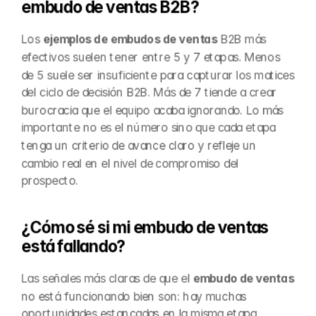
embudo de ventas B2B?
Los 
ejemplos de embudos de ventas
 B2B más 
efectivos suelen tener entre 5 y 7 etapas. Menos 
de 5 suele ser insuficiente para capturar los matices 
del ciclo de decisión B2B. Más de 7 tiende a crear 
burocracia que el equipo acaba ignorando. Lo más 
importante no es el número sino que cada etapa 
tenga un criterio de avance claro y refleje un 
cambio real en el nivel de compromiso del 
prospecto.
¿Cómo sé si mi embudo de ventas 
está fallando?
Las señales más claras de que el 
embudo de ventas
no está funcionando bien son: hay muchas 
oportunidades estancadas en la misma etapa 