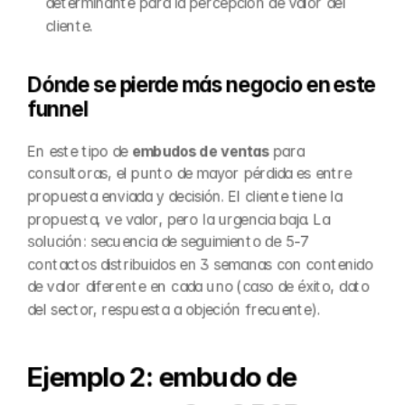
determinante para la percepción de valor del 
cliente.
Dónde se pierde más negocio en este 
funnel
En este tipo de 
embudos de ventas
 para 
consultoras, el punto de mayor pérdida es entre 
propuesta enviada y decisión. El cliente tiene la 
propuesta, ve valor, pero la urgencia baja. La 
solución: secuencia de seguimiento de 5-7 
contactos distribuidos en 3 semanas con contenido 
de valor diferente en cada uno (caso de éxito, dato 
del sector, respuesta a objeción frecuente).
Ejemplo 2: embudo de 