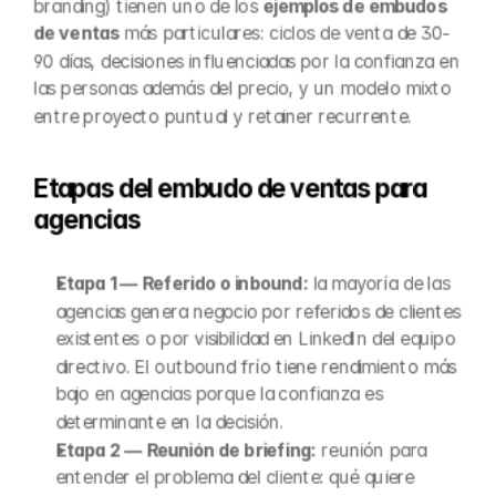
branding) tienen uno de los 
ejemplos de embudos 
de ventas
 más particulares: ciclos de venta de 30-
90 días, decisiones influenciadas por la confianza en 
las personas además del precio, y un modelo mixto 
entre proyecto puntual y retainer recurrente.
Etapas del embudo de ventas para 
agencias
Etapa 1 — Referido o inbound:
 la mayoría de las 
agencias genera negocio por referidos de clientes 
existentes o por visibilidad en LinkedIn del equipo 
directivo. El outbound frío tiene rendimiento más 
bajo en agencias porque la confianza es 
determinante en la decisión.
Etapa 2 — Reunión de briefing:
 reunión para 
entender el problema del cliente: qué quiere 