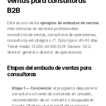
ventas para consultoras 
B2B
Este es uno de los 
ejemplos de embudos de ventas
más comunes en servicios profesionales: 
consultoría de ventas, consultoría de operaciones, 
consultoría estratégica o IT. Ciclo típico: 45-90 días. 
Ticket medio: 15.000-60.000 EUR. Decisor: CEO, 
director general o director de operaciones.
Etapas del embudo de ventas para 
consultoras
Etapa 1 — Conciencia:
 el prospecto descubre la 
consultora a través de contenido en LinkedIn, 
recomendación de un contacto o búsqueda en 
Google. Objetivo: que el perfil del prospecto 