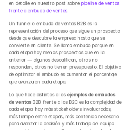
en detalle en nuestro post sobre 
pipeline de ventas 
frente a embudo de ventas
.
Un funnel o embudo de ventas B2B es la 
representación del proceso que sigue un prospecto 
desde que descubre la empresa hasta que se 
convierte en cliente. Se llama embudo porque en 
cada etapa hay menos prospectos que en la 
anterior — algunos descalifican, otros no 
responden, otros no tienen presupuesto. El objetivo 
de optimizar el embudo es aumentar el porcentaje 
que avanza en cada etapa.
Lo que hace distintos a los 
ejemplos de embudos 
de ventas
 B2B frente a los B2C es la complejidad de 
cada etapa: hay más stakeholders involucrados, 
más tiempo entre etapas, más contenido necesario 
para avanzar la decisión y más trabajo del equipo 