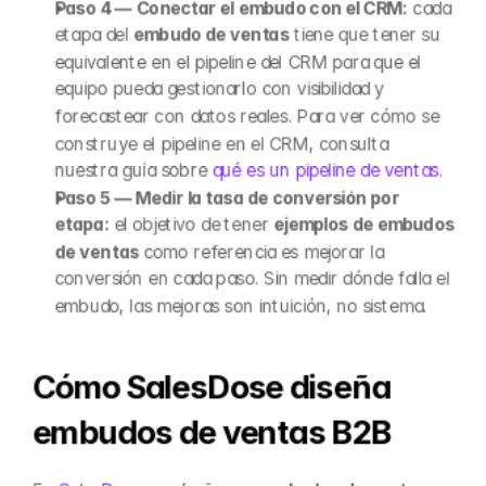
Paso 4 — Conectar el embudo con el CRM:
 cada 
etapa del 
embudo de ventas
 tiene que tener su 
equivalente en el pipeline del CRM para que el 
equipo pueda gestionarlo con visibilidad y 
forecastear con datos reales. Para ver cómo se 
construye el pipeline en el CRM, consulta 
nuestra guía sobre 
qué es un pipeline de ventas
.
Paso 5 — Medir la tasa de conversión por 
etapa:
 el objetivo de tener 
ejemplos de embudos 
de ventas
 como referencia es mejorar la 
conversión en cada paso. Sin medir dónde falla el 
embudo, las mejoras son intuición, no sistema.
Cómo SalesDose diseña 
embudos de ventas B2B