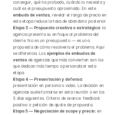
conseguir, qué ha probado, cuándo lo necesita y 
cuál es el presupuesto aproximado. En este 
embudo de ventas
, revelar el rango de precio en 
esta etapa reduce la tasa de abandono posterior.
Etapa 3 — Propuesta creativa o estratégica:
 la 
agencia presenta su enfoque al problema del 
cliente. No es un presupuesto — es una 
propuesta de cómo resolvería el problema. Aquí 
se diferencia. Los 
ejemplos de embudos de 
ventas
 de agencias que más convierten son los 
que dedican más tiempo a personalizar esta 
etapa.
Etapa 4 — Presentación y defensa:
presentación en persona o video. La decisión en 
agencias suele tomarse en esta reunión o en los 
5 días siguientes. Criterio de avance: feedback 
positivo o petición de ajuste de propuesta.
Etapa 5 — Negociación de scope y precio:
 en 