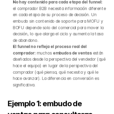
No hay contenido para cada etapa del funnel:
el comprador B2B necesita información diferente 
en cada etapa de su proceso de decisión. Un 
embudo sin contenido de soporte para MOFU y 
BOFU depende solo del comercial para mover la 
decisión, lo que alarga el ciclo y aumenta la tasa 
de abandono.
El funnel no refleja el proceso real del 
comprador:
 muchos 
embudos de ventas
 están 
diseñados desde la perspectiva del vendedor (qué 
hace el equipo) en lugar de la perspectiva del 
comprador (qué piensa, qué necesita y qué le 
hace avanzar). La diferencia en conversión es 
significativa.
Ejemplo 1: embudo de 