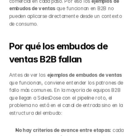
comercial en cada paso. Por eso los 
ejemplos de 
embudos de ventas
 que funcionan en B2B no 
pueden aplicarse directamente desde un contexto 
de consumo.
Por qué los embudos de 
ventas B2B fallan
Antes de ver los 
ejemplos de embudos de ventas
que funcionan, conviene entender los patrones de 
fallo más comunes. En la mayoría de equipos B2B 
que llegan a SalesDose con el pipeline roto, el 
problema no está en el canal de entrada sino en la 
estructura del embudo:
No hay criterios de avance entre etapas:
 cada 