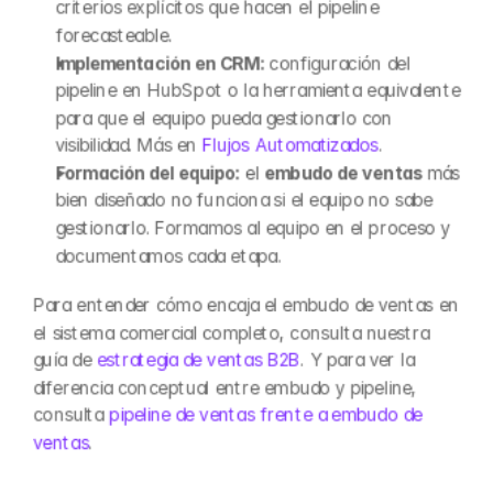
criterios explícitos que hacen el pipeline 
forecasteable.
Implementación en CRM:
 configuración del 
pipeline en HubSpot o la herramienta equivalente 
para que el equipo pueda gestionarlo con 
visibilidad. Más en 
Flujos Automatizados
.
Formación del equipo:
 el 
embudo de ventas
 más 
bien diseñado no funciona si el equipo no sabe 
gestionarlo. Formamos al equipo en el proceso y 
documentamos cada etapa.
Para entender cómo encaja el embudo de ventas en 
el sistema comercial completo, consulta nuestra 
guía de 
estrategia de ventas B2B
. Y para ver la 
diferencia conceptual entre embudo y pipeline, 
consulta 
pipeline de ventas frente a embudo de 
ventas
.