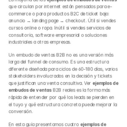
que circulan por internet están pensados para e-
commerce o para productos B2C de ticket bajo: 
anuncio → landing page → checkout. Útil si vendes 
cursos online o ropa. Inútil si vendes servicios de 
consultoría, software empresarial o soluciones 
industriales a otras empresas.
Un embudo de ventas B2B no es una versión más 
larga del funnel de consumo. Es una estructura 
diferente diseñada para ciclos de 60-180 días, varios 
stakeholders involucrados en la decisión y tickets 
que justifican una venta consultiva. Ver 
ejemplos de 
embudos de ventas
 B2B reales es la forma más 
rápida de entender por qué los leads se pierden en 
el tuyo y qué estructura concreta puede mejorar la 
conversión.
En esta guía presentamos cuatro 
ejemplos de 