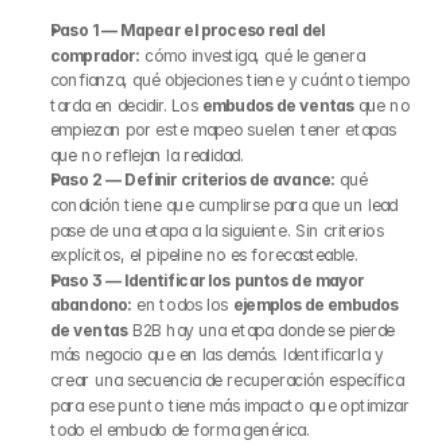
Paso 1 — Mapear el proceso real del 
comprador:
 cómo investiga, qué le genera 
confianza, qué objeciones tiene y cuánto tiempo 
tarda en decidir. Los 
embudos de ventas
 que no 
empiezan por este mapeo suelen tener etapas 
que no reflejan la realidad.
Paso 2 — Definir criterios de avance:
 qué 
condición tiene que cumplirse para que un lead 
pase de una etapa a la siguiente. Sin criterios 
explícitos, el pipeline no es forecasteable.
Paso 3 — Identificar los puntos de mayor 
abandono:
 en todos los 
ejemplos de embudos 
de ventas
 B2B hay una etapa donde se pierde 
más negocio que en las demás. Identificarla y 
crear una secuencia de recuperación específica 
para ese punto tiene más impacto que optimizar 
todo el embudo de forma genérica.