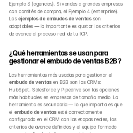
Ejemplo 3 (agencias). Si vendes a grandes empresas 
con comités de compra, el Ejemplo 4 (enterprise). 
Los 
ejemplos de embudos de ventas
 son 
adaptables — lo importante es ajustar los criterios 
de avance al proceso real de tu ICP.
¿Qué herramientas se usan para 
gestionar el embudo de ventas B2B?
Las herramientas más usadas para gestionar el 
embudo de ventas
 en B2B son los CRMs: 
HubSpot, Salesforce y Pipedrive son las opciones 
más habituales en empresas de tamaño medio. La 
herramienta es secundaria — lo que importa es que 
el 
embudo de ventas
 esté correctamente 
configurado en el CRM con las etapas reales, los 
criterios de avance definidos y el equipo formado 