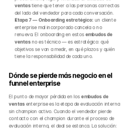
ventas
 tiene que tener a las personas correctas 
del lado del vendedor para cada conversación.
Etapa 7 — Onboarding estratégico:
 un cliente 
enterprise mal incorporado cancela o no 
renueva. El onboarding en estos 
embudos de 
ventas
 no es técnico — es estratégico: qué 
objetivos se van a medir, en qué plazos y quién 
tiene la responsabilidad de cada uno.
Dónde se pierde más negocio en el 
funnel enterprise
El punto de mayor pérdida en los 
embudos de 
ventas
 enterprise es la etapa de evaluación interna 
sin champion activo. Cuando el vendedor pierde 
contacto con el champion durante el proceso de 
evaluación interna, el deal se estanca. La solución: 