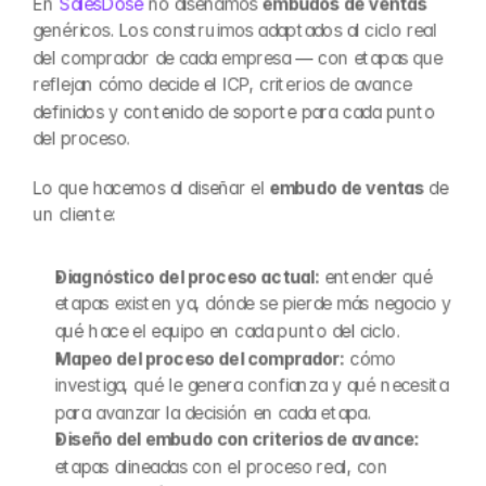
En 
SalesDose
 no diseñamos 
embudos de ventas
genéricos. Los construimos adaptados al ciclo real 
del comprador de cada empresa — con etapas que 
reflejan cómo decide el ICP, criterios de avance 
definidos y contenido de soporte para cada punto 
del proceso.
Lo que hacemos al diseñar el 
embudo de ventas
 de 
un cliente:
Diagnóstico del proceso actual:
 entender qué 
etapas existen ya, dónde se pierde más negocio y 
qué hace el equipo en cada punto del ciclo.
Mapeo del proceso del comprador:
 cómo 
investiga, qué le genera confianza y qué necesita 
para avanzar la decisión en cada etapa.
Diseño del embudo con criterios de avance:
etapas alineadas con el proceso real, con 