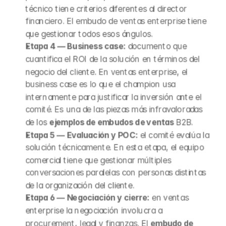
técnico tiene criterios diferentes al director 
financiero. El embudo de ventas enterprise tiene 
que gestionar todos esos ángulos.
Etapa 4 — Business case:
 documento que 
cuantifica el ROI de la solución en términos del 
negocio del cliente. En ventas enterprise, el 
business case es lo que el champion usa 
internamente para justificar la inversión ante el 
comité. Es una de las piezas más infravaloradas 
de los 
ejemplos de embudos de ventas
 B2B.
Etapa 5 — Evaluación y POC:
 el comité evalúa la 
solución técnicamente. En esta etapa, el equipo 
comercial tiene que gestionar múltiples 
conversaciones paralelas con personas distintas 
de la organización del cliente.
Etapa 6 — Negociación y cierre:
 en ventas 
enterprise la negociación involucra a 
procurement, legal y finanzas. El 
embudo de 