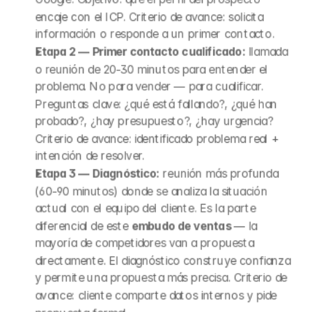
encaje con el ICP. Criterio de avance: solicita 
información o responde a un primer contacto.
Etapa 2 — Primer contacto cualificado:
 llamada 
o reunión de 20-30 minutos para entender el 
problema. No para vender — para cualificar. 
Preguntas clave: ¿qué está fallando?, ¿qué han 
probado?, ¿hay presupuesto?, ¿hay urgencia? 
Criterio de avance: identificado problema real + 
intención de resolver.
Etapa 3 — Diagnóstico:
 reunión más profunda 
(60-90 minutos) donde se analiza la situación 
actual con el equipo del cliente. Es la parte 
diferencial de este 
embudo de ventas
 — la 
mayoría de competidores van a propuesta 
directamente. El diagnóstico construye confianza 
y permite una propuesta más precisa. Criterio de 
avance: cliente comparte datos internos y pide 