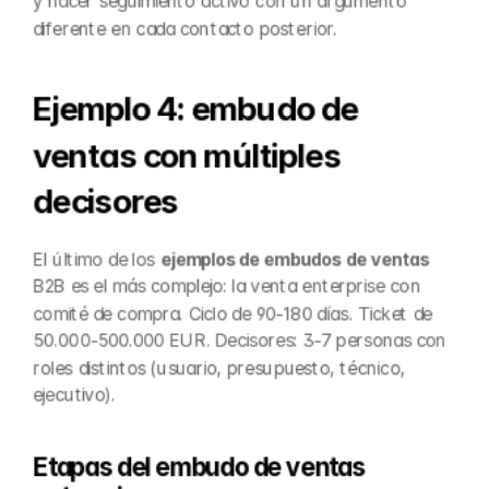
y hacer seguimiento activo con un argumento 
diferente en cada contacto posterior.
Ejemplo 4: embudo de 
ventas con múltiples 
decisores
El último de los 
ejemplos de embudos de ventas
B2B es el más complejo: la venta enterprise con 
comité de compra. Ciclo de 90-180 días. Ticket de 
50.000-500.000 EUR. Decisores: 3-7 personas con 
roles distintos (usuario, presupuesto, técnico, 
ejecutivo).
Etapas del embudo de ventas 