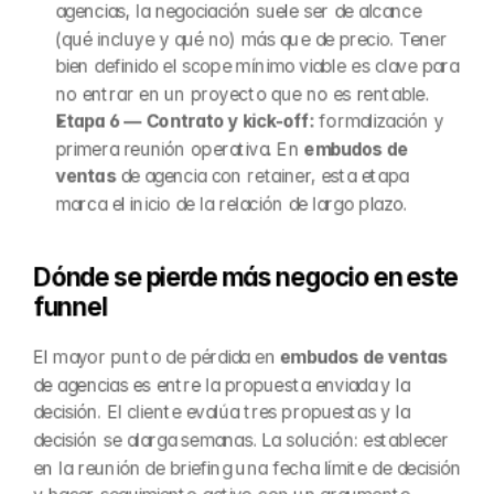
agencias, la negociación suele ser de alcance 
(qué incluye y qué no) más que de precio. Tener 
bien definido el scope mínimo viable es clave para 
no entrar en un proyecto que no es rentable.
Etapa 6 — Contrato y kick-off:
 formalización y 
primera reunión operativa. En 
embudos de 
ventas
 de agencia con retainer, esta etapa 
marca el inicio de la relación de largo plazo.
Dónde se pierde más negocio en este 
funnel
El mayor punto de pérdida en 
embudos de ventas
de agencias es entre la propuesta enviada y la 
decisión. El cliente evalúa tres propuestas y la 
decisión se alarga semanas. La solución: establecer 
en la reunión de briefing una fecha límite de decisión 