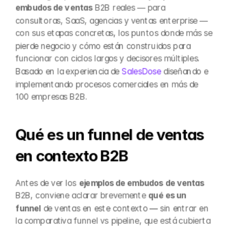
embudos de ventas
 B2B reales — para 
consultoras, SaaS, agencias y ventas enterprise — 
con sus etapas concretas, los puntos donde más se 
pierde negocio y cómo están construidos para 
funcionar con ciclos largos y decisores múltiples. 
Basado en la experiencia de 
SalesDose
 diseñando e 
implementando procesos comerciales en más de 
100 empresas B2B.
Qué es un funnel de ventas 
en contexto B2B
Antes de ver los 
ejemplos de embudos de ventas
B2B, conviene aclarar brevemente 
qué es un 
funnel
 de ventas en este contexto — sin entrar en 
la comparativa funnel vs pipeline, que está cubierta 