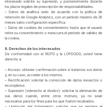
interesado solicite su supresión, y posteriormente durante 
los plazos legales de prescripción de responsabilidades.
– Datos de analítica web: de acuerdo con la política de 
retención de Google Analytics, con un período máximo de 26 
meses salvo configuración específica.
– Datos de cookies de consentimiento: hasta que el usuario 
retire su consentimiento o transcurra el período de validez de 
la cookie.
8. Derechos de los interesados
De conformidad con el RGPD y la LOPDGDD, usted tiene 
derecho a:
– Acceso: obtener confirmación sobre si tratamos sus datos 
y, en su caso, acceder a los mismos.
– Rectificación: solicitar la corrección de datos inexactos o 
incompletos.
– Supresión («derecho al olvido»): solicitar la eliminación de 
sus datos cuando, entre otros motivos, ya no sean 
necesarios para los fines para los que fueron recabados.
– Limitación del tratamiento: solicitar que se restrinja el 