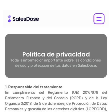
Aviso Legal 
Política de privacidad
Toda la información importante sobre las condiciones 
de uso y protección de tus datos en SalesDose.
1. Responsable del tratamiento
En cumplimiento del Reglamento (UE) 2016/679 del 
Parlamento Europeo y del Consejo (RGPD) y de la Ley 
Orgánica 3/2018, de 5 de diciembre, de Protección de Datos 
Personales y garantía de los derechos digitales (LOPDGDD), 