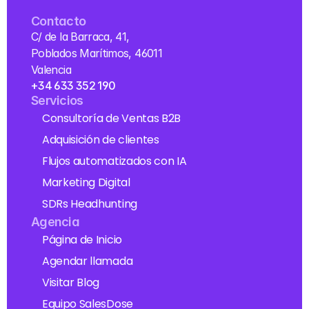
Contacto
C/ de la Barraca, 41, 
Poblados Marítimos, 46011 
Valencia
+34 633 352 190
Servicios
Consultoría de Ventas B2B
Adquisición de clientes
Flujos automatizados con IA
Marketing Digital
SDRs Headhunting
Agencia
Página de Inicio
Agendar llamada
Visitar Blog
Equipo SalesDose