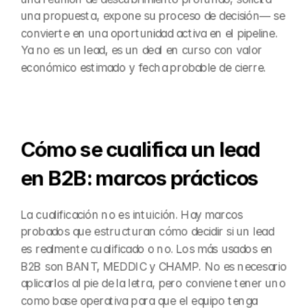
una propuesta, expone su proceso de decisión— se 
convierte en una oportunidad activa en el pipeline. 
Ya no es un lead, es un deal en curso con valor 
económico estimado y fecha probable de cierre.
Cómo se cualifica un lead 
en B2B: marcos prácticos
La cualificación no es intuición. Hay marcos 
probados que estructuran cómo decidir si un lead 
es realmente cualificado o no. Los más usados en 
B2B son BANT, MEDDIC y CHAMP. No es necesario 
aplicarlos al pie de la letra, pero conviene tener uno 
como base operativa para que el equipo tenga 