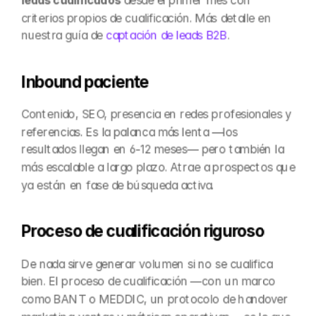
leads cualificados
 desde el primer mes con 
criterios propios de cualificación. Más detalle en 
nuestra guía de 
captación de leads B2B
.
Inbound paciente
Contenido, SEO, presencia en redes profesionales y 
referencias. Es la palanca más lenta —los 
resultados llegan en 6-12 meses— pero también la 
más escalable a largo plazo. Atrae a prospectos que 
ya están en fase de búsqueda activa.
Proceso de cualificación riguroso
De nada sirve generar volumen si no se cualifica 
bien. El proceso de cualificación —con un marco 
como BANT o MEDDIC, un protocolo de handover 