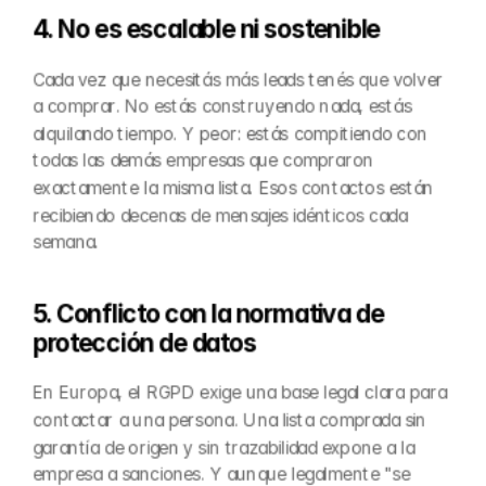
4. No es escalable ni sostenible
Cada vez que necesitás más leads tenés que volver 
a comprar. No estás construyendo nada, estás 
alquilando tiempo. Y peor: estás compitiendo con 
todas las demás empresas que compraron 
exactamente la misma lista. Esos contactos están 
recibiendo decenas de mensajes idénticos cada 
semana.
5. Conflicto con la normativa de 
protección de datos
En Europa, el RGPD exige una base legal clara para 
contactar a una persona. Una lista comprada sin 
garantía de origen y sin trazabilidad expone a la 
empresa a sanciones. Y aunque legalmente "se 