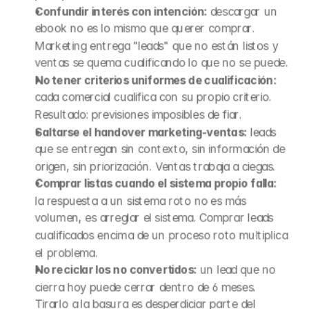
Confundir interés con intención:
 descargar un 
ebook no es lo mismo que querer comprar. 
Marketing entrega "leads" que no están listos y 
ventas se quema cualificando lo que no se puede.
No tener criterios uniformes de cualificación:
cada comercial cualifica con su propio criterio. 
Resultado: previsiones imposibles de fiar.
Saltarse el handover marketing-ventas:
 leads 
que se entregan sin contexto, sin información de 
origen, sin priorización. Ventas trabaja a ciegas.
Comprar listas cuando el sistema propio falla:
la respuesta a un sistema roto no es más 
volumen, es arreglar el sistema. Comprar leads 
cualificados encima de un proceso roto multiplica 
el problema.
No reciclar los no convertidos:
 un lead que no 
cierra hoy puede cerrar dentro de 6 meses. 
Tirarlo a la basura es desperdiciar parte del 