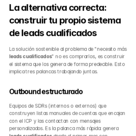
La alternativa correcta: 
construir tu propio sistema 
de leads cualificados
La solución sostenible al problema de "necesito más 
leads cualificados
" no es comprarlos, es construir 
el sistema que los genera de forma predecible. Esto 
implica tres palancas trabajando juntas.
Outbound estructurado
Equipos de SDRs (internos o externos) que 
construyen listas manuales de cuentas que encajan 
con el ICP y las contactan con mensajes 
personalizados. Es la palanca más rápida: genera 