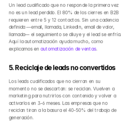
Un lead cualificado que no responde la primera vez 
no es un lead perdido. El 80% de los cierres en B2B 
requieren entre 5 y 12 contactos. Sin una cadencia 
definida —email, llamada, LinkedIn, email de valor, 
llamada— el seguimiento se diluye y el lead se enfría. 
Aquí la automatización ayuda mucho, como 
explicamos en 
automatización de ventas
.
5. Reciclaje de leads no convertidos
Los leads cualificados que no cierran en su 
momento no se descartan: se reciclan. Vuelven a 
marketing para nutrirlos con contenido y volver a 
activarlos en 3-6 meses. Las empresas que no 
reciclan tiran a la basura el 40-50% del trabajo de 
generación.