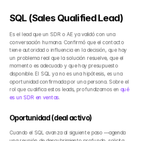
SQL (Sales Qualified Lead)
Es el lead que un SDR o AE ya validó con una 
conversación humana. Confirmó que el contacto 
tiene autoridad o influencia en la decisión, que hay 
un problema real que la solución resuelve, que el 
momento es adecuado y que hay presupuesto 
disponible. El SQL ya no es una hipótesis, es una 
oportunidad confirmada por una persona. Sobre el 
rol que cualifica estos leads, profundizamos en 
qué 
es un SDR en ventas
.
Oportunidad (deal activo)
Cuando el SQL avanza al siguiente paso —agenda 
una reunión de descubrimiento profundo, solicita 