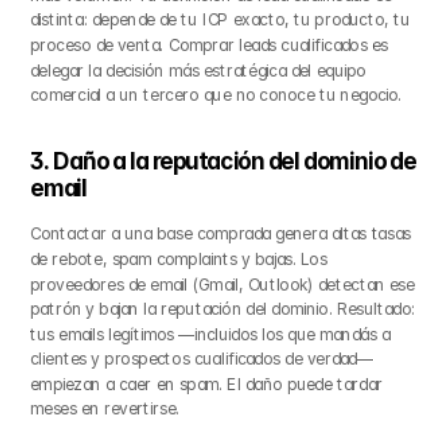
distinta: depende de tu ICP exacto, tu producto, tu 
proceso de venta. Comprar leads cualificados es 
delegar la decisión más estratégica del equipo 
comercial a un tercero que no conoce tu negocio.
3. Daño a la reputación del dominio de 
email
Contactar a una base comprada genera altas tasas 
de rebote, spam complaints y bajas. Los 
proveedores de email (Gmail, Outlook) detectan ese 
patrón y bajan la reputación del dominio. Resultado: 
tus emails legítimos —incluidos los que mandás a 
clientes y prospectos cualificados de verdad— 
empiezan a caer en spam. El daño puede tardar 
meses en revertirse.