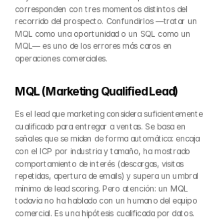
corresponden con tres momentos distintos del 
recorrido del prospecto. Confundirlos —tratar un 
MQL como una oportunidad o un SQL como un 
MQL— es uno de los errores más caros en 
operaciones comerciales.
MQL (Marketing Qualified Lead)
Es el lead que marketing considera suficientemente 
cualificado para entregar a ventas. Se basa en 
señales que se miden de forma automática: encaja 
con el ICP por industria y tamaño, ha mostrado 
comportamiento de interés (descargas, visitas 
repetidas, apertura de emails) y supera un umbral 
mínimo de lead scoring. Pero atención: un MQL 
todavía no ha hablado con un humano del equipo 
comercial. Es una hipótesis cualificada por datos.