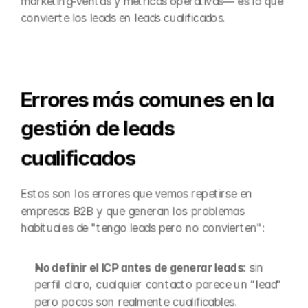
marketing-ventas y métricas operativas— es lo que 
convierte los leads en leads cualificados.
Errores más comunes en la 
gestión de leads 
cualificados
Estos son los errores que vemos repetirse en 
empresas B2B y que generan los problemas 
habituales de "tengo leads pero no convierten":
No definir el ICP antes de generar leads:
 sin 
perfil claro, cualquier contacto parece un "lead" 
pero pocos son realmente cualificables.