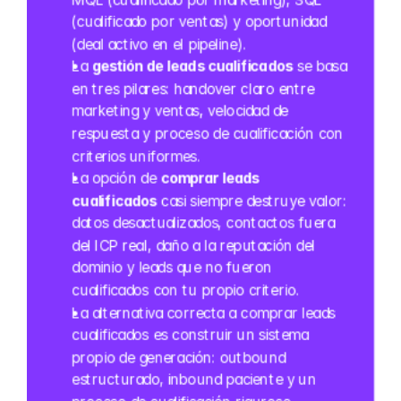
(cualificado por ventas) y oportunidad 
(deal activo en el pipeline).
La 
gestión de leads cualificados
 se basa 
en tres pilares: handover claro entre 
marketing y ventas, velocidad de 
respuesta y proceso de cualificación con 
criterios uniformes.
La opción de 
comprar leads 
cualificados
 casi siempre destruye valor: 
datos desactualizados, contactos fuera 
del ICP real, daño a la reputación del 
dominio y leads que no fueron 
cualificados con tu propio criterio.
La alternativa correcta a comprar leads 
cualificados es construir un sistema 
propio de generación: outbound 
estructurado, inbound paciente y un 