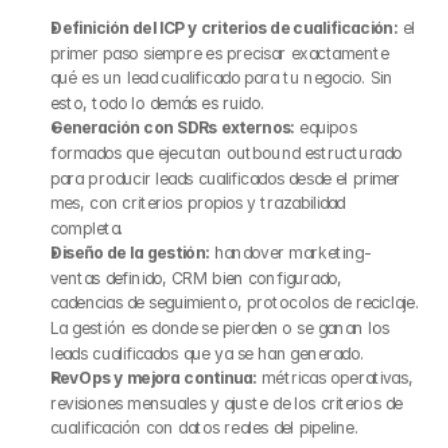
Definición del ICP y criterios de cualificación:
 el 
primer paso siempre es precisar exactamente 
qué es un lead cualificado para tu negocio. Sin 
esto, todo lo demás es ruido.
Generación con SDRs externos:
 equipos 
formados que ejecutan outbound estructurado 
para producir leads cualificados desde el primer 
mes, con criterios propios y trazabilidad 
completa.
Diseño de la gestión:
 handover marketing-
ventas definido, CRM bien configurado, 
cadencias de seguimiento, protocolos de reciclaje. 
La gestión es donde se pierden o se ganan los 
leads cualificados que ya se han generado.
RevOps y mejora continua:
 métricas operativas, 
revisiones mensuales y ajuste de los criterios de 
cualificación con datos reales del pipeline.