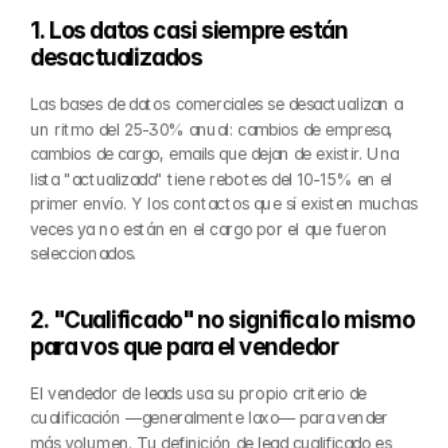
1. Los datos casi siempre están 
desactualizados
Las bases de datos comerciales se desactualizan a 
un ritmo del 25-30% anual: cambios de empresa, 
cambios de cargo, emails que dejan de existir. Una 
lista "actualizada" tiene rebotes del 10-15% en el 
primer envío. Y los contactos que sí existen muchas 
veces ya no están en el cargo por el que fueron 
seleccionados.
2. "Cualificado" no significa lo mismo 
para vos que para el vendedor
El vendedor de leads usa su propio criterio de 
cualificación —generalmente laxo— para vender 
más volumen. Tu definición de lead cualificado es 