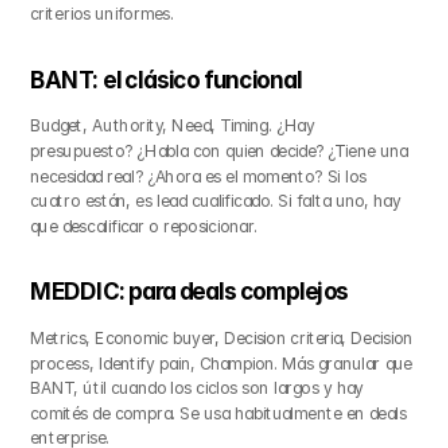
criterios uniformes.
BANT: el clásico funcional
Budget, Authority, Need, Timing. ¿Hay 
presupuesto? ¿Habla con quien decide? ¿Tiene una 
necesidad real? ¿Ahora es el momento? Si los 
cuatro están, es lead cualificado. Si falta uno, hay 
que descalificar o reposicionar.
MEDDIC: para deals complejos
Metrics, Economic buyer, Decision criteria, Decision 
process, Identify pain, Champion. Más granular que 
BANT, útil cuando los ciclos son largos y hay 
comités de compra. Se usa habitualmente en deals 
enterprise.