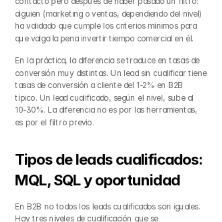
contacto pero después de haber pasado un filtro: 
alguien (marketing o ventas, dependiendo del nivel) 
ha validado que cumple los criterios mínimos para 
que valga la pena invertir tiempo comercial en él.
En la práctica, la diferencia se traduce en tasas de 
conversión muy distintas. Un lead sin cualificar tiene 
tasas de conversión a cliente del 1-2% en B2B 
típico. Un lead cualificado, según el nivel, sube al 
10-30%. La diferencia no es por las herramientas, 
es por el filtro previo.
Tipos de leads cualificados: 
MQL, SQL y oportunidad
En B2B no todos los leads cualificados son iguales. 
Hay tres niveles de cualificación que se 