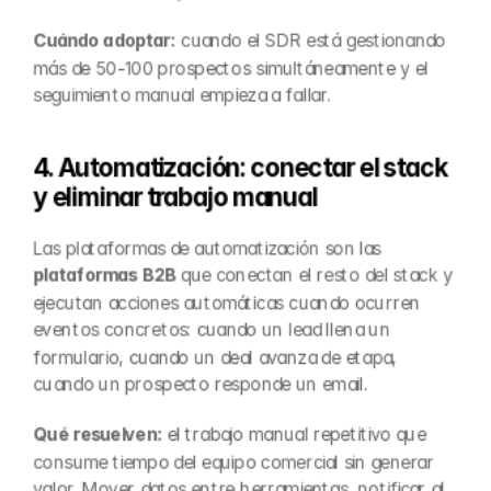
Cuándo adoptar:
 cuando el SDR está gestionando 
más de 50-100 prospectos simultáneamente y el 
seguimiento manual empieza a fallar.
4. Automatización: conectar el stack 
y eliminar trabajo manual
Las plataformas de automatización son las 
plataformas B2B
 que conectan el resto del stack y 
ejecutan acciones automáticas cuando ocurren 
eventos concretos: cuando un lead llena un 
formulario, cuando un deal avanza de etapa, 
cuando un prospecto responde un email.
Qué resuelven:
 el trabajo manual repetitivo que 
consume tiempo del equipo comercial sin generar 
valor. Mover datos entre herramientas, notificar al 