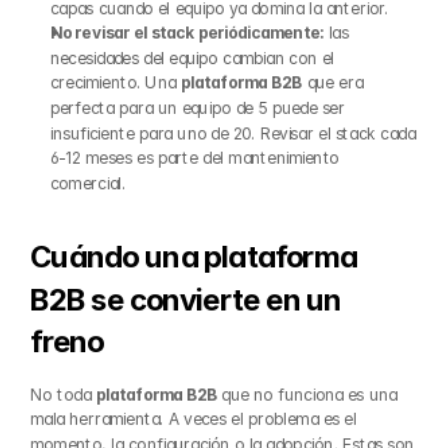
capas cuando el equipo ya domina la anterior.
No revisar el stack periódicamente:
 las 
necesidades del equipo cambian con el 
crecimiento. Una 
plataforma B2B
 que era 
perfecta para un equipo de 5 puede ser 
insuficiente para uno de 20. Revisar el stack cada 
6-12 meses es parte del mantenimiento 
comercial.
Cuándo una plataforma 
B2B se convierte en un 
freno
No toda 
plataforma B2B
 que no funciona es una 
mala herramienta. A veces el problema es el 
momento, la configuración o la adopción. Estas son 