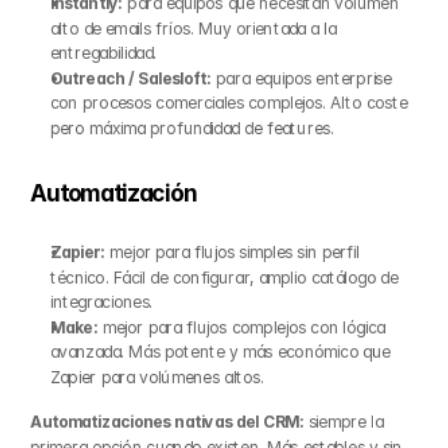
Instantly:
 para equipos que necesitan volumen 
alto de emails fríos. Muy orientada a la 
entregabilidad.
Outreach / Salesloft:
 para equipos enterprise 
con procesos comerciales complejos. Alto coste 
pero máxima profundidad de features.
Automatización
Zapier:
 mejor para flujos simples sin perfil 
técnico. Fácil de configurar, amplio catálogo de 
integraciones.
Make:
 mejor para flujos complejos con lógica 
avanzada. Más potente y más económico que 
Zapier para volúmenes altos.
Automatizaciones nativas del CRM:
 siempre la 
primera opción cuando existen. Más estables y sin 