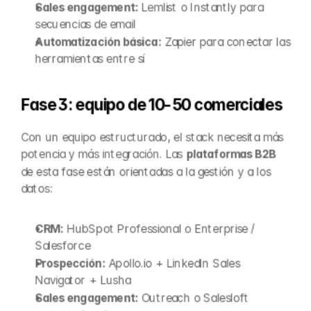
Sales engagement:
 Lemlist o Instantly para 
secuencias de email
Automatización básica:
 Zapier para conectar las 
herramientas entre sí
Fase 3: equipo de 10-50 comerciales
Con un equipo estructurado, el stack necesita más 
potencia y más integración. Las 
plataformas B2B
de esta fase están orientadas a la gestión y a los 
datos:
CRM:
 HubSpot Professional o Enterprise / 
Salesforce
Prospección:
 Apollo.io + LinkedIn Sales 
Navigator + Lusha
Sales engagement:
 Outreach o Salesloft