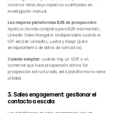
construir listas de prospectos cualificados sin 
investigación manual.
Las mejores plataformas B2B de prospección:
Apollo.io (la más completa para B2B mid-market), 
LinkedIn Sales Navigator (indispensable cuando el 
ICP está en LinkedIn), Lusha y Kaspr (para 
enriquecimiento de datos de contactos).
Cuándo adoptar:
 cuando hay un SDR o un 
comercial que hace prospección activa. Sin 
prospección estructurada, esta plataforma no tiene 
utilidad.
3. Sales engagement: gestionar el 
contacto a escala