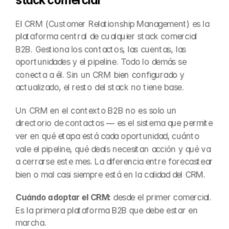
stack comercial
El CRM (Customer Relationship Management) es la 
plataforma central de cualquier stack comercial 
B2B. Gestiona los contactos, las cuentas, las 
oportunidades y el pipeline. Todo lo demás se 
conecta a él. Sin un CRM bien configurado y 
actualizado, el resto del stack no tiene base.
Un CRM en el contexto B2B no es solo un 
directorio de contactos — es el sistema que permite 
ver en qué etapa está cada oportunidad, cuánto 
vale el pipeline, qué deals necesitan acción y qué va 
a cerrarse este mes. La diferencia entre forecastear 
bien o mal casi siempre está en la calidad del CRM.
Cuándo adoptar el CRM:
 desde el primer comercial. 
Es la primera plataforma B2B que debe estar en 
marcha.