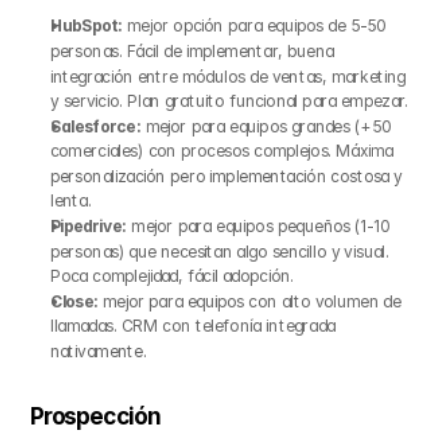
HubSpot:
 mejor opción para equipos de 5-50 
personas. Fácil de implementar, buena 
integración entre módulos de ventas, marketing 
y servicio. Plan gratuito funcional para empezar.
Salesforce:
 mejor para equipos grandes (+50 
comerciales) con procesos complejos. Máxima 
personalización pero implementación costosa y 
lenta.
Pipedrive:
 mejor para equipos pequeños (1-10 
personas) que necesitan algo sencillo y visual. 
Poca complejidad, fácil adopción.
Close:
 mejor para equipos con alto volumen de 
llamadas. CRM con telefonía integrada 
nativamente.
Prospección