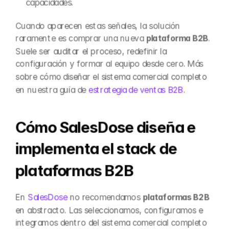
capacidades.
Cuando aparecen estas señales, la solución 
raramente es comprar una nueva 
plataforma B2B
. 
Suele ser auditar el proceso, redefinir la 
configuración y formar al equipo desde cero. Más 
sobre cómo diseñar el sistema comercial completo 
en nuestra guía de 
estrategia de ventas B2B
.
Cómo SalesDose diseña e 
implementa el stack de 
plataformas B2B
En 
SalesDose
 no recomendamos 
plataformas B2B
en abstracto. Las seleccionamos, configuramos e 
integramos dentro del sistema comercial completo 