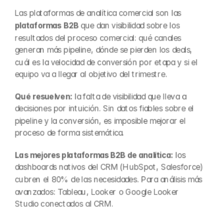
Las plataformas de analítica comercial son las 
plataformas B2B
 que dan visibilidad sobre los 
resultados del proceso comercial: qué canales 
generan más pipeline, dónde se pierden los deals, 
cuál es la velocidad de conversión por etapa y si el 
equipo va a llegar al objetivo del trimestre.
Qué resuelven:
 la falta de visibilidad que lleva a 
decisiones por intuición. Sin datos fiables sobre el 
pipeline y la conversión, es imposible mejorar el 
proceso de forma sistemática.
Las mejores plataformas B2B de analítica:
 los 
dashboards nativos del CRM (HubSpot, Salesforce) 
cubren el 80% de las necesidades. Para análisis más 
avanzados: Tableau, Looker o Google Looker 
Studio conectados al CRM.