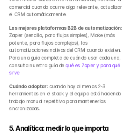
comercial cuando ocurre algo relevante, actualizar 
el CRM automáticamente.
Las mejores plataformas B2B de automatización:
Zapier (sencillo, para flujos simples), Make (más 
potente, para flujos complejos), las 
automatizaciones nativas del CRM cuando existen. 
Para una guía completa de cuándo usar cada una, 
consulta nuestra guía de 
qué es Zapier y para qué 
sirve
.
Cuándo adoptar:
 cuando hay al menos 2-3 
herramientas en el stack y el equipo está haciendo 
trabajo manual repetitivo para mantenerlas 
sincronizadas.
5. Analítica: medir lo que importa