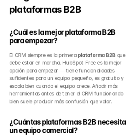
plataformas B2B
¿Cuál es la mejor plataforma B2B 
para empezar?
El CRM siempre es la primera 
plataforma B2B
 que 
debe estar en marcha. HubSpot Free es la mejor 
opción para empezar — tiene funcionalidades 
suficientes para un equipo pequeño, es gratuito y 
escala bien cuando el equipo crece. Añadir más 
herramientas antes de tener el CRM funcionando 
bien suele producir más confusión que valor.
¿Cuántas plataformas B2B necesita 
un equipo comercial?