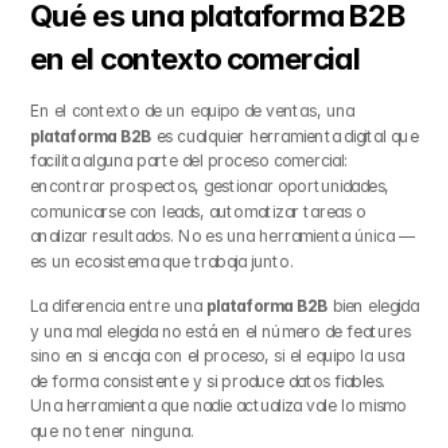
Qué es una plataforma B2B 
en el contexto comercial
En el contexto de un equipo de ventas, una 
plataforma B2B
 es cualquier herramienta digital que 
facilita alguna parte del proceso comercial: 
encontrar prospectos, gestionar oportunidades, 
comunicarse con leads, automatizar tareas o 
analizar resultados. No es una herramienta única — 
es un ecosistema que trabaja junto.
La diferencia entre una 
plataforma B2B
 bien elegida 
y una mal elegida no está en el número de features 
sino en si encaja con el proceso, si el equipo la usa 
de forma consistente y si produce datos fiables. 
Una herramienta que nadie actualiza vale lo mismo 
que no tener ninguna.