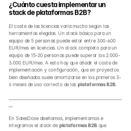
¿Cuánto cuesta implementar un 
stack de plataformas B2B?
El coste de las licencias varía mucho según las 
herramientas elegidas. Un stack básico para un 
equipo de 5 personas puede estar entre 300-600 
EUR/mes en licencias. Un stack completo para un 
equipo de 15-20 personas puede superar los 2.000-
3.000 EUR/mes. A esto hay que añadir el coste de 
implementación y configuración, que en proyectos 
bien diseñados suele amortizarse en los primeros 3-
6 meses de uso correcto de las 
plataformas B2B
.
__________________________________________________________
__
En SalesDose diseñamos, implementamos e 
integramos el stack de 
plataformas B2B
 que 