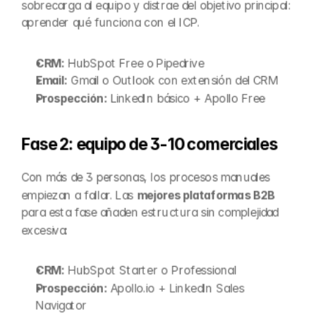
sobrecarga al equipo y distrae del objetivo principal: 
aprender qué funciona con el ICP.
CRM:
 HubSpot Free o Pipedrive
Email:
 Gmail o Outlook con extensión del CRM
Prospección:
 LinkedIn básico + Apollo Free
Fase 2: equipo de 3-10 comerciales
Con más de 3 personas, los procesos manuales 
empiezan a fallar. Las 
mejores plataformas B2B
para esta fase añaden estructura sin complejidad 
excesiva:
CRM:
 HubSpot Starter o Professional
Prospección:
 Apollo.io + LinkedIn Sales 
Navigator