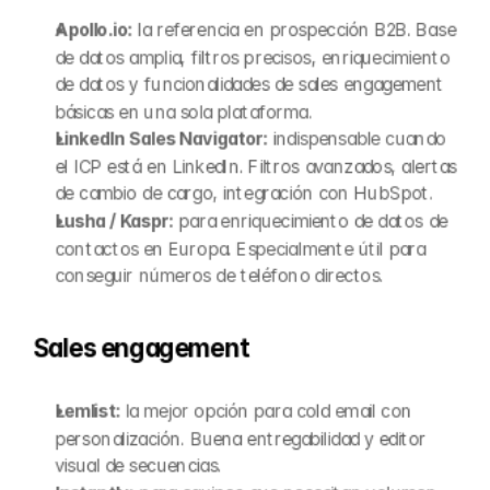
Apollo.io:
 la referencia en prospección B2B. Base 
de datos amplia, filtros precisos, enriquecimiento 
de datos y funcionalidades de sales engagement 
básicas en una sola plataforma.
LinkedIn Sales Navigator:
 indispensable cuando 
el ICP está en LinkedIn. Filtros avanzados, alertas 
de cambio de cargo, integración con HubSpot.
Lusha / Kaspr:
 para enriquecimiento de datos de 
contactos en Europa. Especialmente útil para 
conseguir números de teléfono directos.
Sales engagement
Lemlist:
 la mejor opción para cold email con 
personalización. Buena entregabilidad y editor 
visual de secuencias.