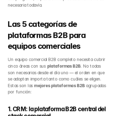
necesaria todavía.
Las 5 categorías de 
plataformas B2B para 
equipos comerciales
Un equipo comercial B2B completo necesita cubrir 
cinco áreas con sus 
plataformas B2B
. No todas 
son necesarias desde el día uno — el orden en que 
se adoptan importa tanto como cuáles se eligen. 
Estas son las 
mejores plataformas B2B
 agrupadas 
por función:
1. CRM: la plataforma B2B central del 