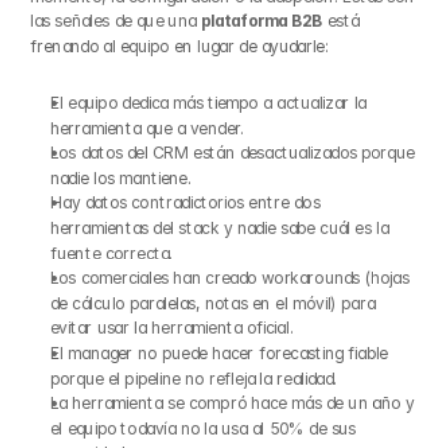
las señales de que una 
plataforma B2B
 está 
frenando al equipo en lugar de ayudarle:
El equipo dedica más tiempo a actualizar la 
herramienta que a vender.
Los datos del CRM están desactualizados porque 
nadie los mantiene.
Hay datos contradictorios entre dos 
herramientas del stack y nadie sabe cuál es la 
fuente correcta.
Los comerciales han creado workarounds (hojas 
de cálculo paralelas, notas en el móvil) para 
evitar usar la herramienta oficial.
El manager no puede hacer forecasting fiable 
porque el pipeline no refleja la realidad.
La herramienta se compró hace más de un año y 
el equipo todavía no la usa al 50% de sus 