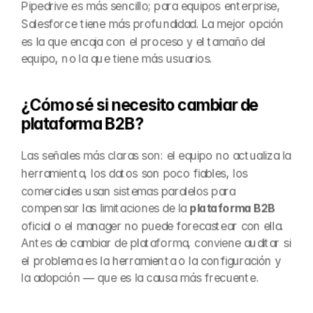
Pipedrive es más sencillo; para equipos enterprise, 
Salesforce tiene más profundidad. La mejor opción 
es la que encaja con el proceso y el tamaño del 
equipo, no la que tiene más usuarios.
¿Cómo sé si necesito cambiar de 
plataforma B2B?
Las señales más claras son: el equipo no actualiza la 
herramienta, los datos son poco fiables, los 
comerciales usan sistemas paralelos para 
compensar las limitaciones de la 
plataforma B2B
oficial o el manager no puede forecastear con ella. 
Antes de cambiar de plataforma, conviene auditar si 
el problema es la herramienta o la configuración y 
la adopción — que es la causa más frecuente.