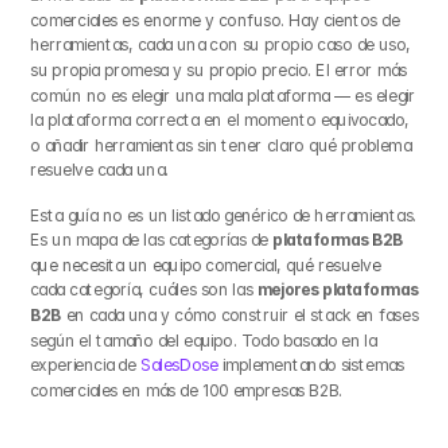
comerciales es enorme y confuso. Hay cientos de 
herramientas, cada una con su propio caso de uso, 
su propia promesa y su propio precio. El error más 
común no es elegir una mala plataforma — es elegir 
la plataforma correcta en el momento equivocado, 
o añadir herramientas sin tener claro qué problema 
resuelve cada una.
Esta guía no es un listado genérico de herramientas. 
Es un mapa de las categorías de 
plataformas B2B
que necesita un equipo comercial, qué resuelve 
cada categoría, cuáles son las 
mejores plataformas 
B2B
 en cada una y cómo construir el stack en fases 
según el tamaño del equipo. Todo basado en la 
experiencia de 
SalesDose
 implementando sistemas 
comerciales en más de 100 empresas B2B.