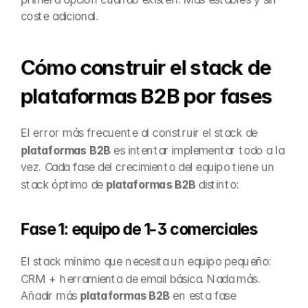
coste adicional.
Cómo construir el stack de 
plataformas B2B por fases
El error más frecuente al construir el stack de 
plataformas B2B
 es intentar implementar todo a la 
vez. Cada fase del crecimiento del equipo tiene un 
stack óptimo de 
plataformas B2B
 distinto:
Fase 1: equipo de 1-3 comerciales
El stack mínimo que necesita un equipo pequeño: 
CRM + herramienta de email básica. Nada más. 
Añadir más 
plataformas B2B
 en esta fase 