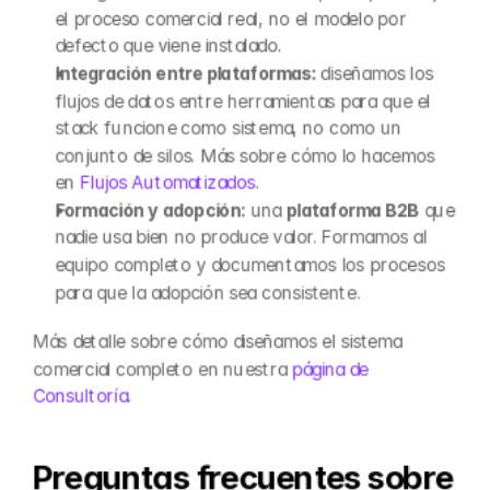
el proceso comercial real, no el modelo por 
defecto que viene instalado.
Integración entre plataformas:
 diseñamos los 
flujos de datos entre herramientas para que el 
stack funcione como sistema, no como un 
conjunto de silos. Más sobre cómo lo hacemos 
en 
Flujos Automatizados
.
Formación y adopción:
 una 
plataforma B2B
 que 
nadie usa bien no produce valor. Formamos al 
equipo completo y documentamos los procesos 
para que la adopción sea consistente.
Más detalle sobre cómo diseñamos el sistema 
comercial completo en nuestra 
página de 
Consultoría
.
Preguntas frecuentes sobre 