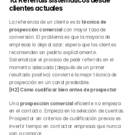
10. Referrals sistemáticos desde 
clientes actuales
La referencia de un cliente es la 
técnica de 
prospección comercial
 con mayor tasa de 
conversión. El problema es que la mayoría de 
empresas lo deja al azar: espera que los clientes 
recomienden sin pedirlo explícitamente. 
Sistematizar el proceso de pedir referrals en el 
momento adecuado (después de un primer 
resultado positivo) convierte la mejor técnica de 
prospección en un canal predecible.
[H2] Cómo cualificar bien antes de prospectar
Una 
prospección comercial
 eficiente no empieza 
en el contacto. Empieza en la selección de cuentas. 
Prospectar sin criterios de cualificación previos es 
invertir tiempo en contactar empresas que nunca 
van a comprar.