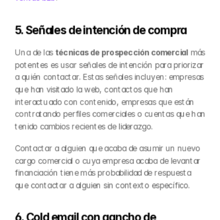
5. Señales de intención de compra
Una de las 
técnicas de prospección comercial
 más 
potentes es usar señales de intención para priorizar 
a quién contactar. Estas señales incluyen: empresas 
que han visitado la web, contactos que han 
interactuado con contenido, empresas que están 
contratando perfiles comerciales o cuentas que han 
tenido cambios recientes de liderazgo.
Contactar a alguien que acaba de asumir un nuevo 
cargo comercial o cuya empresa acaba de levantar 
financiación tiene más probabilidad de respuesta 
que contactar a alguien sin contexto específico.
6. Cold email con gancho de 