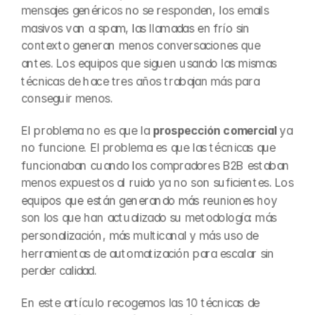
mensajes genéricos no se responden, los emails 
masivos van a spam, las llamadas en frío sin 
contexto generan menos conversaciones que 
antes. Los equipos que siguen usando las mismas 
técnicas de hace tres años trabajan más para 
conseguir menos.
El problema no es que la 
prospección comercial
 ya 
no funcione. El problema es que las técnicas que 
funcionaban cuando los compradores B2B estaban 
menos expuestos al ruido ya no son suficientes. Los 
equipos que están generando más reuniones hoy 
son los que han actualizado su metodología: más 
personalización, más multicanal y más uso de 
herramientas de automatización para escalar sin 
perder calidad.
En este artículo recogemos las 10 técnicas de 