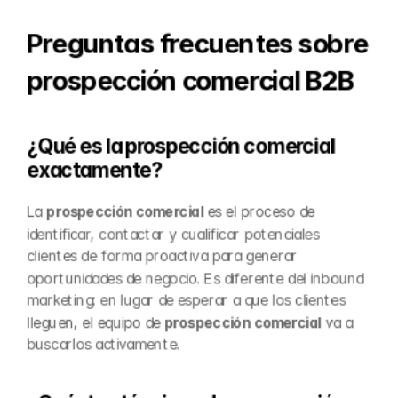
Preguntas frecuentes sobre 
prospección comercial B2B
¿Qué es la prospección comercial 
exactamente?
La 
prospección comercial
 es el proceso de 
identificar, contactar y cualificar potenciales 
clientes de forma proactiva para generar 
oportunidades de negocio. Es diferente del inbound 
marketing: en lugar de esperar a que los clientes 
lleguen, el equipo de 
prospección comercial
 va a 
buscarlos activamente.