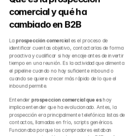
comercial y qué ha 
cambiado en B2B
La 
prospección comercial
 es el proceso de 
identificar cuentas objetivo, contactarlas de forma 
proactiva y cualificar si hay encaje antes de invertir 
tiempo en una reunión. Es la actividad que alimenta 
el pipeline cuando no hay suficiente inbound o 
cuando se quiere crecer más rápido de lo que el 
inbound permite.
Entender 
prospeccion comercial que es
 hoy 
implica entender que ha evolucionado. Antes, la 
prospección era principalmente telefónica: listas de 
contactos, llamadas en frío, scripts genéricos. 
Funcionaba porque los compradores estaban 