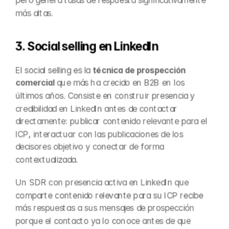
pero genera tasas de respuesta significativamente 
más altas.
3. Social selling en LinkedIn
El social selling es la 
técnica de prospección 
comercial
 que más ha crecido en B2B en los 
últimos años. Consiste en construir presencia y 
credibilidad en LinkedIn antes de contactar 
directamente: publicar contenido relevante para el 
ICP, interactuar con las publicaciones de los 
decisores objetivo y conectar de forma 
contextualizada.
Un SDR con presencia activa en LinkedIn que 
comparte contenido relevante para su ICP recibe 
más respuestas a sus mensajes de prospección 
porque el contacto ya lo conoce antes de que 