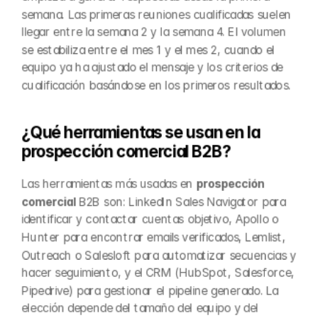
semana. Las primeras reuniones cualificadas suelen 
llegar entre la semana 2 y la semana 4. El volumen 
se estabiliza entre el mes 1 y el mes 2, cuando el 
equipo ya ha ajustado el mensaje y los criterios de 
cualificación basándose en los primeros resultados.
¿Qué herramientas se usan en la 
prospección comercial B2B?
Las herramientas más usadas en 
prospección 
comercial
 B2B son: LinkedIn Sales Navigator para 
identificar y contactar cuentas objetivo, Apollo o 
Hunter para encontrar emails verificados, Lemlist, 
Outreach o Salesloft para automatizar secuencias y 
hacer seguimiento, y el CRM (HubSpot, Salesforce, 
Pipedrive) para gestionar el pipeline generado. La 
elección depende del tamaño del equipo y del 