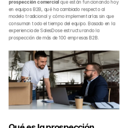
prospección comercial
 que están funcionando hoy 
en equipos B2B, qué ha cambiado respecto al 
modelo tradicional y cómo implementarlas sin que 
consuman todo el tiempo del equipo. Basado en la 
experiencia de SalesDose estructurando la 
prospección de más de 100 empresas B2B.
Qué es la prospección 