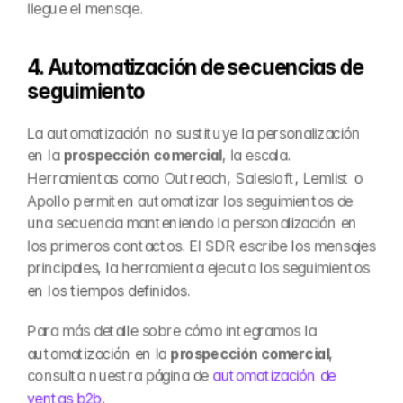
llegue el mensaje.
4. Automatización de secuencias de 
seguimiento
La automatización no sustituye la personalización 
en la 
prospección comercial
, la escala. 
Herramientas como Outreach, Salesloft, Lemlist o 
Apollo permiten automatizar los seguimientos de 
una secuencia manteniendo la personalización en 
los primeros contactos. El SDR escribe los mensajes 
principales, la herramienta ejecuta los seguimientos 
en los tiempos definidos.
Para más detalle sobre cómo integramos la 
automatización en la 
prospección comercial
, 
consulta nuestra página de 
automatización de 
ventas b2b
.