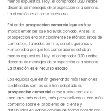
menos expuestos. Hoy, el comprador B2B recibe 
decenas de mensajes de prospección a la semana. 
La atención es el recurso escaso.
Entender 
prospeccion comercial que es
 hoy 
implica entender que ha evolucionado. Antes, la 
prospección era principalmente telefónica: listas de 
contactos, llamadas en frío, scripts genéricos. 
Funcionaba porque los compradores estaban 
menos expuestos. Hoy, el comprador B2B recibe 
decenas de mensajes de prospección a la semana. 
La atención es el recurso escaso.
Los equipos que están generando más reuniones 
cualificadas son los que han adaptado su 
prospección comercial
 a ese nuevo contexto: 
mensajes más cortos, más personalizados, con más 
contexto sobre el problema del cliente y 
distribuidos en varios canales de forma coordinada.