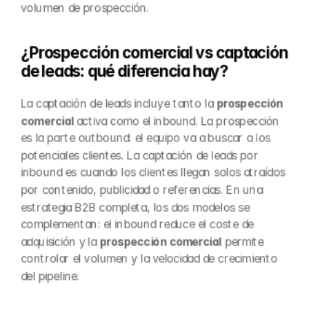
volumen de prospección.
¿Prospección comercial vs captación 
de leads: qué diferencia hay?
La captación de leads incluye tanto la 
prospección 
comercial
 activa como el inbound. La prospección 
es la parte outbound: el equipo va a buscar a los 
potenciales clientes. La captación de leads por 
inbound es cuando los clientes llegan solos atraídos 
por contenido, publicidad o referencias. En una 
estrategia B2B completa, los dos modelos se 
complementan: el inbound reduce el coste de 
adquisición y la 
prospección comercial
 permite 
controlar el volumen y la velocidad de crecimiento 
del pipeline.