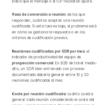
indica que el mensaje o el ICP necesitan ajuste.
Tasa de conversión a reunión: 
de los que 
responden, cuántos aceptan una reunión 
cualificada. Si esta tasa es baja, el problema está 
en cómo se gestiona la respuesta o en los 
criterios de cualificación previos.
Reuniones cualificadas por SDR por mes: 
el 
indicador de productividad del equipo de 
prospección comercial
. En B2B de ticket medio-
alto, un SDR bien entrenado con proceso 
documentado debería generar entre 10 y 20 
reuniones cualificadas al mes.
Coste por reunión cualificada: 
cuánto cuesta 
generar cada reunión considerando el coste del 