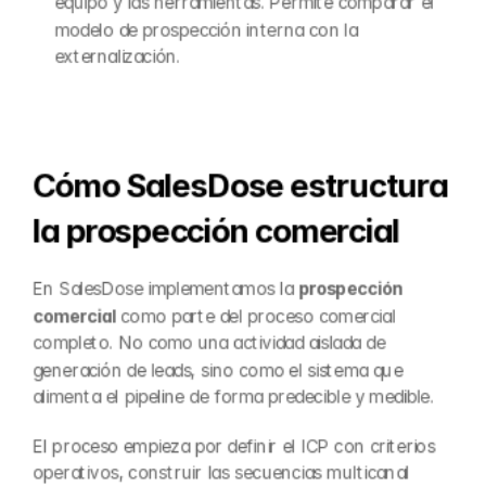
equipo y las herramientas. Permite comparar el 
modelo de prospección interna con la 
externalización.
Cómo SalesDose estructura 
la prospección comercial
En SalesDose implementamos la 
prospección 
comercial
 como parte del proceso comercial 
completo. No como una actividad aislada de 
generación de leads, sino como el sistema que 
alimenta el pipeline de forma predecible y medible.
El proceso empieza por definir el ICP con criterios 
operativos, construir las secuencias multicanal 