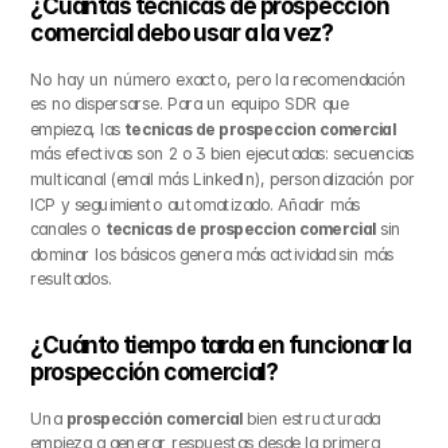
¿Cuántas técnicas de prospección 
comercial debo usar a la vez?
No hay un número exacto, pero la recomendación 
es no dispersarse. Para un equipo SDR que 
empieza, las 
tecnicas de prospeccion comercial
más efectivas son 2 o 3 bien ejecutadas: secuencias 
multicanal (email más LinkedIn), personalización por 
ICP y seguimiento automatizado. Añadir más 
canales o 
tecnicas de prospeccion comercial
 sin 
dominar los básicos genera más actividad sin más 
resultados.
¿Cuánto tiempo tarda en funcionar la 
prospección comercial?
Una 
prospección comercial
 bien estructurada 
empieza a generar respuestas desde la primera 