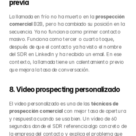
previa
La llamada en frío no ha muerto en la 
prospección 
comercial
 B2B, pero ha cambiado su posición en la 
secuencia. Ya no funciona como primer contacto 
masivo. Funciona como tercer o cuarto toque, 
después de que el contacto ya ha visto el nombre 
del SDR en LinkedIn y ha recibido un email. En ese 
contexto, la llamada tiene un calentamiento previo 
que mejora la tasa de conversación.
8. Video prospecting personalizado
El video personalizado es una de las 
técnicas de 
prospección comercial
 con mejor tasa de apertura 
y respuesta cuando se usa bien. Un vídeo de 60 
segundos donde el SDR referencia algo concreto de 
la empresa del contacto y explica el problema que 