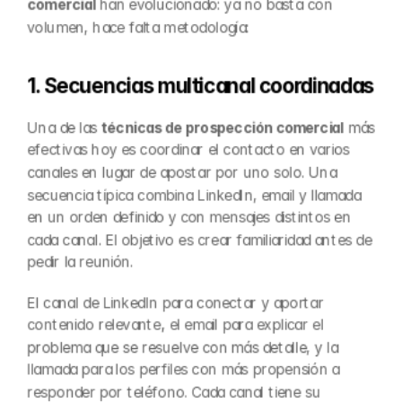
comercial
 han evolucionado: ya no basta con 
volumen, hace falta metodología:
1. Secuencias multicanal coordinadas
Una de las 
técnicas de prospección comercial
 más 
efectivas hoy es coordinar el contacto en varios 
canales en lugar de apostar por uno solo. Una 
secuencia típica combina LinkedIn, email y llamada 
en un orden definido y con mensajes distintos en 
cada canal. El objetivo es crear familiaridad antes de 
pedir la reunión.
El canal de LinkedIn para conectar y aportar 
contenido relevante, el email para explicar el 
problema que se resuelve con más detalle, y la 
llamada para los perfiles con más propensión a 
responder por teléfono. Cada canal tiene su 