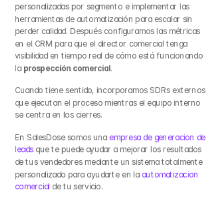
personalizadas por segmento e implementar las 
herramientas de automatización para escalar sin 
perder calidad. Después configuramos las métricas 
en el CRM para que el director comercial tenga 
visibilidad en tiempo real de cómo está funcionando 
la 
prospección comercial
.
Cuando tiene sentido, incorporamos SDRs externos 
que ejecutan el proceso mientras el equipo interno 
se centra en los cierres. 
En SalesDose somos una 
empresa de generacion de 
leads
 que te puede ayudar a mejorar los resultados 
de tus vendedores mediante un sistema totalmente 
personalizado para ayudarte en la 
automatizacion 
comercial
 de tu servicio.