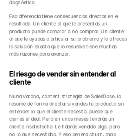
diagnóstico.
Esa diferencia tiene consecuencias directas en el 
resultado. Un cliente al que le presentas un 
producto puede comprar o no comprar. Un cliente 
al que le ayudas a articular su problema y le ofreces 
la solución exacta que lo resuelve tiene muchas 
más razones para avanzar.
El riesgo de vender sin entender al 
cliente
Nuria Varona, content strategist de SalesDose, lo 
resume de forma directa: si vendes tu producto sin 
entender lo que el cliente necesita, puede que 
cierres el deal. Pero en unos meses tendrás un 
cliente insatisfecho. Le habrás vendido algo, pero 
no lo que necesitaba. Y eso genera churn, mala 