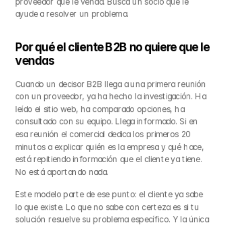
proveedor que le venda. Busca un socio que le 
ayude a resolver un problema.
Por qué el cliente B2B no quiere que le 
vendas
Cuando un decisor B2B llega a una primera reunión 
con un proveedor, ya ha hecho la investigación. Ha 
leído el sitio web, ha comparado opciones, ha 
consultado con su equipo. Llega informado. Si en 
esa reunión el comercial dedica los primeros 20 
minutos a explicar quién es la empresa y qué hace, 
está repitiendo información que el cliente ya tiene. 
No está aportando nada.
Este modelo parte de ese punto: el cliente ya sabe 
lo que existe. Lo que no sabe con certeza es si tu 
solución resuelve su problema específico. Y la única 