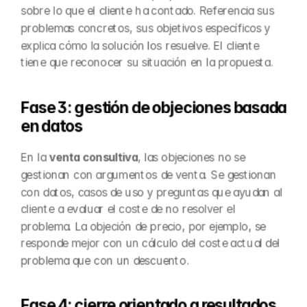
sobre lo que el cliente ha contado. Referencia sus 
problemas concretos, sus objetivos específicos y 
explica cómo la solución los resuelve. El cliente 
tiene que reconocer su situación en la propuesta.
Fase 3: gestión de objeciones basada 
en datos
En la 
venta consultiva
, las objeciones no se 
gestionan con argumentos de venta. Se gestionan 
con datos, casos de uso y preguntas que ayudan al 
cliente a evaluar el coste de no resolver el 
problema. La objeción de precio, por ejemplo, se 
responde mejor con un cálculo del coste actual del 
problema que con un descuento.
Fase 4: cierre orientado a resultados