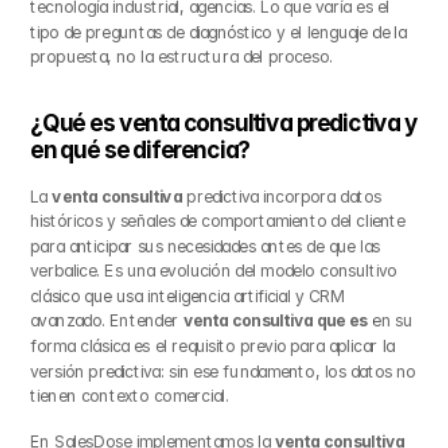
tecnología industrial, agencias. Lo que varía es el 
tipo de preguntas de diagnóstico y el lenguaje de la 
propuesta, no la estructura del proceso.
¿Qué es venta consultiva predictiva y 
en qué se diferencia?
La 
venta consultiva
 predictiva incorpora datos 
históricos y señales de comportamiento del cliente 
para anticipar sus necesidades antes de que las 
verbalice. Es una evolución del modelo consultivo 
clásico que usa inteligencia artificial y CRM 
avanzado. Entender 
venta consultiva que es
 en su 
forma clásica es el requisito previo para aplicar la 
versión predictiva: sin ese fundamento, los datos no 
tienen contexto comercial.
En SalesDose implementamos la 
venta consultiva