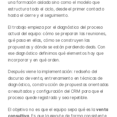
una formación aislada sino como el modelo que 
estructura todo el ciclo, desde el primer contacto 
hasta el cierre y el seguimiento.
El trabajo empieza por el diagnóstico del proceso 
actual del equipo: cómo se preparan las reuniones, 
qué pasa en ellas, cómo se construyen las 
propuestas y dónde se están perdiendo deals. Con 
ese diagnóstico definimos qué elementos hay que 
incorporar y en qué orden.
Después viene la implementación: rediseño del 
discurso de venta, entrenamiento en técnicas de 
diagnóstico, construcción de propuestas orientadas 
a resultados y configuración del CRM para que el 
proceso quede registrado y sea repetible.
El objetivo no es que el equipo sepa qué es la 
venta 
consultiva
. Es que la ejecute de forma consistente 