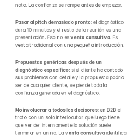
nota. La confianza se rompe antes de empezar.
Pasar al pitch demasiado pronto: 
el diagnóstico 
dura 10 minutos y el resto de la reunión es una 
presentación. Eso no es 
venta consultiva
. Es 
venta tradicional con una pequeña introducción.
Propuestas genéricas después de un 
diagnóstico específico: 
si el cliente ha contado 
sus problemas con detalle y la propuesta podría 
ser de cualquier cliente, se pierde toda la 
confianza generada en el diagnóstico.
No involucrar a todos los decisores: 
en B2B el 
trato con un solo interlocutor que luego tiene 
que vender internamente la solución suele 
terminar en un no. La 
venta consultiva
 identifica 