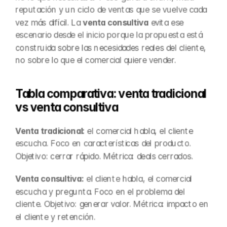
reputación y un ciclo de ventas que se vuelve cada 
vez más difícil. La 
venta consultiva
 evita ese 
escenario desde el inicio porque la propuesta está 
construida sobre las necesidades reales del cliente, 
no sobre lo que el comercial quiere vender.
Tabla comparativa: venta tradicional 
vs venta consultiva
Venta tradicional:
 el comercial habla, el cliente 
escucha. Foco en características del producto. 
Objetivo: cerrar rápido. Métrica: deals cerrados.
Venta consultiva:
 el cliente habla, el comercial 
escucha y pregunta. Foco en el problema del 
cliente. Objetivo: generar valor. Métrica: impacto en 
el cliente y retención.