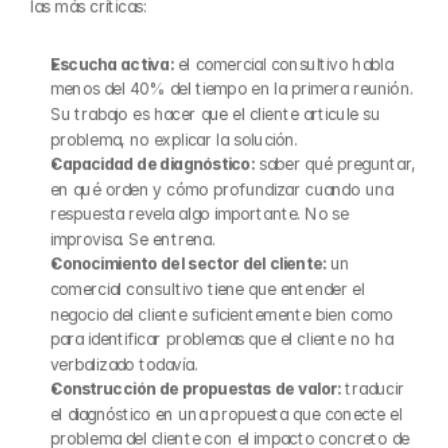
las más críticas:
Escucha activa: 
el comercial consultivo habla 
menos del 40% del tiempo en la primera reunión. 
Su trabajo es hacer que el cliente articule su 
problema, no explicar la solución.
Capacidad de diagnóstico: 
saber qué preguntar, 
en qué orden y cómo profundizar cuando una 
respuesta revela algo importante. No se 
improvisa. Se entrena.
Conocimiento del sector del cliente: 
un 
comercial consultivo tiene que entender el 
negocio del cliente suficientemente bien como 
para identificar problemas que el cliente no ha 
verbalizado todavía.
Construcción de propuestas de valor: 
traducir 
el diagnóstico en una propuesta que conecte el 
problema del cliente con el impacto concreto de 