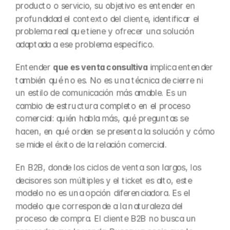
producto o servicio, su objetivo es entender en 
profundidad el contexto del cliente, identificar el 
problema real que tiene y ofrecer una solución 
adaptada a ese problema específico.
Entender 
que es venta consultiva
 implica entender 
también qué no es. No es una técnica de cierre ni 
un estilo de comunicación más amable. Es un 
cambio de estructura completo en el proceso 
comercial: quién habla más, qué preguntas se 
hacen, en qué orden se presenta la solución y cómo 
se mide el éxito de la relación comercial.
En B2B, donde los ciclos de venta son largos, los 
decisores son múltiples y el ticket es alto, este 
modelo no es una opción diferenciadora. Es el 
modelo que corresponde a la naturaleza del 
proceso de compra. El cliente B2B no busca un 