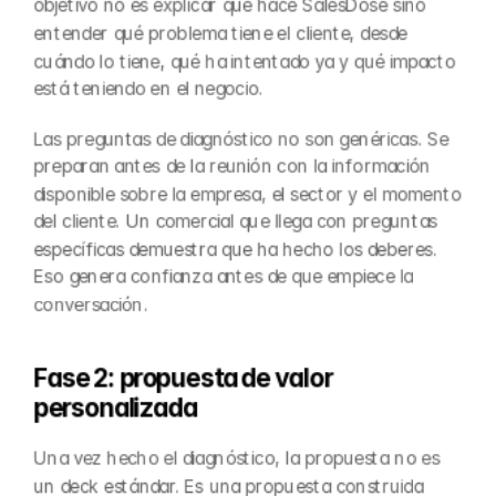
objetivo no es explicar qué hace SalesDose sino 
entender qué problema tiene el cliente, desde 
cuándo lo tiene, qué ha intentado ya y qué impacto 
está teniendo en el negocio.
Las preguntas de diagnóstico no son genéricas. Se 
preparan antes de la reunión con la información 
disponible sobre la empresa, el sector y el momento 
del cliente. Un comercial que llega con preguntas 
específicas demuestra que ha hecho los deberes. 
Eso genera confianza antes de que empiece la 
conversación.
Fase 2: propuesta de valor 
personalizada
Una vez hecho el diagnóstico, la propuesta no es 
un deck estándar. Es una propuesta construida 