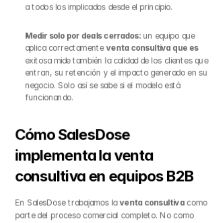
a todos los implicados desde el principio.
Medir solo por deals cerrados: 
un equipo que 
aplica correctamente 
venta consultiva que es
exitosa mide también la calidad de los clientes que 
entran, su retención y el impacto generado en su 
negocio. Solo así se sabe si el modelo está 
funcionando.
Cómo SalesDose 
implementa la venta 
consultiva en equipos B2B
En SalesDose trabajamos la 
venta consultiva
 como 
parte del proceso comercial completo. No como 