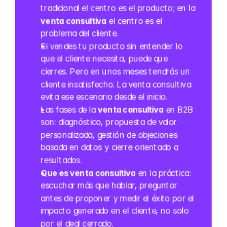
tradicional el centro es el producto; en la 
venta consultiva
 el centro es el 
problema del cliente.
Si vendes tu producto sin entender lo 
que el cliente necesita, puede que 
cierres. Pero en unos meses tendrás un 
cliente insatisfecho. La venta consultiva 
evita ese escenario desde el inicio.
Las fases de la 
venta consultiva
 en B2B 
son: diagnóstico, propuesta de valor 
personalizada, gestión de objeciones 
basada en datos y cierre orientado a 
resultados.
Que es venta consultiva
 en la práctica: 
escuchar más que hablar, preguntar 
antes de proponer y medir el éxito por el 
impacto generado en el cliente, no solo 
por el deal cerrado.