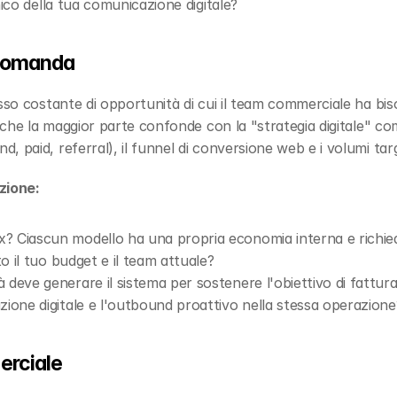
ecnico della tua comunicazione digitale?
 domanda
sso costante di opportunità di cui il team commerciale ha biso
 che la maggior parte confonde con la "strategia digitale" comp
 paid, referral), il funnel di conversione web e i volumi tar
zione:
? Ciascun modello ha una propria economia interna e richie
to il tuo budget e il team attuale?
 deve generare il sistema per sostenere l'obiettivo di fattur
zione digitale e l'outbound proattivo nella stessa operazione
erciale