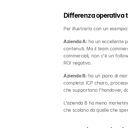
Differenza operativa t
Per illustrarlo con un esempio
Azienda A:
 ha un eccellente p
contenuti. Ma il team commerci
commerciali, non c'è un follow-
ROI negativo.
Azienda B:
 ha un piano di mar
completa: ICP chiaro, process
che supportano l'handover, dati 
L'azienda B ha meno marketing 
che scalano da quelle che spen