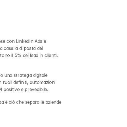
ese con LinkedIn Ads e 
casella di posta dei 
o il 5% dei lead in clienti. 
una strategia digitale 
oli definiti, automazioni 
I positivo e prevedibile.
a è ciò che separa le aziende 