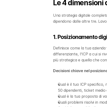
Le 4 dimensioni d
Una strategia digitale complet
dipendono dalle altre tre. Lavo
1. Posizionamento dig
Definisce come la tua azienda v
differenziante, l'ICP a cui si ri
più strategica e quella che cond
Decisioni chiave nel posizio
Qual è il tuo ICP specifico
50 dipendenti, ticket medio
Qual è la tua proposta di va
Quali problemi risolvi in mod