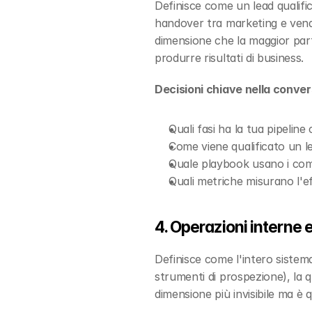
Definisce come un lead qualifica
handover tra marketing e vendite
dimensione che la maggior part
produrre risultati di business.
Decisioni chiave nella conver
Quali fasi ha la tua pipeline
Come viene qualificato un l
Quale playbook usano i com
Quali metriche misurano l'
4. Operazioni interne e
Definisce come l'intero sistema
strumenti di prospezione), la qu
dimensione più invisibile ma è q