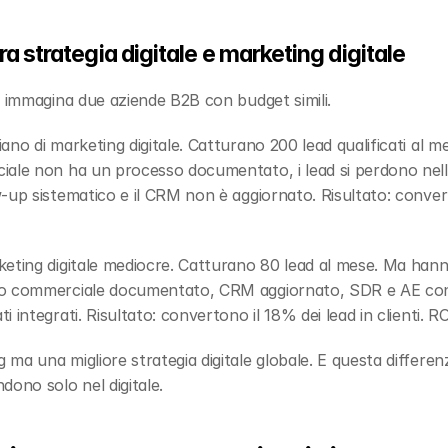
ra strategia digitale e marketing digitale
: immagina due aziende B2B con budget simili.
iano di marketing digitale. Catturano 200 lead qualificati al m
ale non ha un processo documentato, i lead si perdono nella 
up sistematico e il CRM non è aggiornato. Risultato: converton
keting digitale mediocre. Catturano 80 lead al mese. Ma hanno 
o commerciale documentato, CRM aggiornato, SDR e AE con ru
integrati. Risultato: convertono il 18% dei lead in clienti. RO
ma una migliore strategia digitale globale. E questa differenz
dono solo nel digitale.