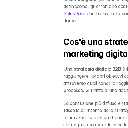
SalesDose
 che ha lavorato con
digitali.
Cos'è una strateg
marketing digita
Una 
strategia digitale B2B
 è 
raggiungere i propri obiettivi c
attraverso quali canali lo rag
processo. Si tratta di una decis
La confusione più diffusa è tra
tassello all'interno della stra
ottimizzati, contenuti di quali
strategia sono carenti: vendit