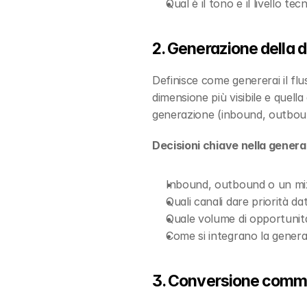
Qual è il tono e il livello t
2. Generazione della
Definisce come genererai il flu
dimensione più visibile e quella
generazione (inbound, outbound,
Decisioni chiave nella genera
Inbound, outbound o un mix
Quali canali dare priorità da
Quale volume di opportunità
Come si integrano la genera
3. Conversione comm