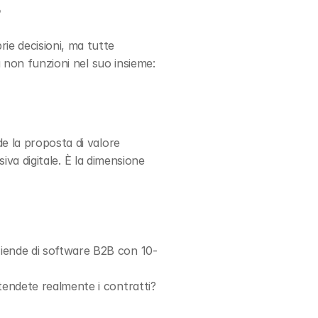
B
e decisioni, ma tutte 
a non funzioni nel suo insieme:
e la proposta di valore 
siva digitale. È la dimensione 
ziende di software B2B con 10-
ntendete realmente i contratti?