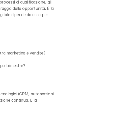
ocessi di qualificazione, gli 
raggio delle opportunità. È la 
itale dipende da essa per 
tra marketing e vendite?
po trimestre?
ecnologici (CRM, automazioni, 
zione continua. È la 