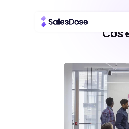
Cos'è