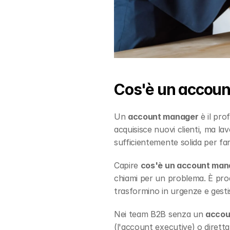
Cos'è un accoun
Un 
account manager
 è il pro
acquisisce nuovi clienti, ma lavo
sufficientemente solida per far
Capire 
cos'è un account man
chiami per un problema. È proat
trasformino in urgenze e gestis
Nei team B2B senza un 
accou
(l'account executive) o direttam