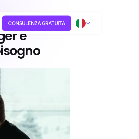
CONSULENZA GRATUITA
er e 
bisogno