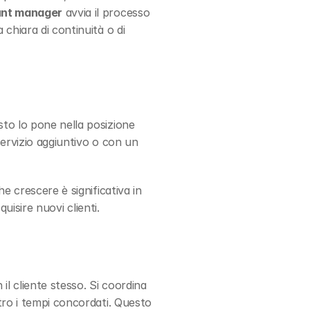
nt manager
 avvia il processo 
chiara di continuità o di 
sto lo pone nella posizione 
ervizio aggiuntivo o con un 
he crescere è significativa in 
quisire nuovi clienti.
il cliente stesso. Si coordina 
tro i tempi concordati. Questo 