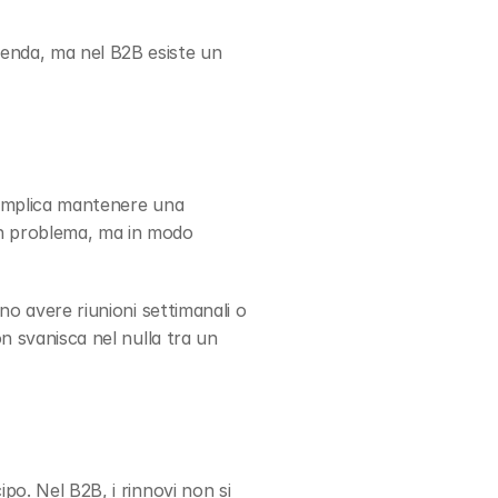
ienda, ma nel B2B esiste un 
ò implica mantenere una 
n problema, ma in modo 
no avere riunioni settimanali o 
n svanisca nel nulla tra un 
ipo. Nel B2B, i rinnovi non si 