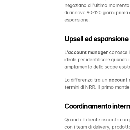
negoziano all'ultimo momento, 
di rinnovo 90-120 giorni prima 
espansione.
Upsell ed espansione de
L'
account manager
 conosce i
ideale per identificare quando 
ampliamento dello scope esist
La differenza tra un 
account 
termini di NRR. Il primo mantiene
Coordinamento interno p
Quando il cliente riscontra un 
con i team di delivery, prodott