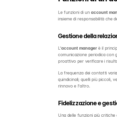
Le funzioni di un 
account ma
insieme di responsabilità che 
Gestione della relazion
L'
account manager
 è il prin
comunicazione periodica con g
proattivo per verificare i risult
La frequenza dei contatti varia 
quindicinali; quelli più piccoli, 
rinnovo e l'altro.
Fidelizzazione e gesti
Una delle funzioni più critiche d