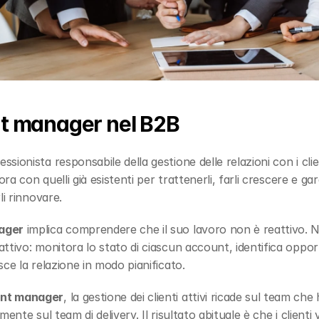
t manager nel B2B
fessionista responsabile della gestione delle relazioni con i clie
ra con quelli già esistenti per trattenerli, farli crescere e gar
li rinnovare.
ager
 implica comprendere che il suo lavoro non è reattivo. No
tivo: monitora lo stato di ciascun account, identifica opportu
ce la relazione in modo pianificato.
nt manager
, la gestione dei clienti attivi ricade sul team che 
ente sul team di delivery. Il risultato abituale è che i clienti