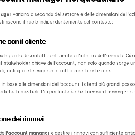
nager
 variano a seconda del settore e delle dimensioni dell'az
definiscono il ruolo indipendentemente dal contesto:
e con il cliente
cipale punto di contatto del cliente all'interno dell'azienda. Ci
li stakeholder chiave dell'account, non solo quando sorge u
ati, anticipare le esigenze e rafforzare la relazione.
in base alle dimensioni dell'account: i clienti più grandi posso
verifiche trimestrali. L'importante è che l'
account manager
 no
one dei rinnovi
ell'
account manager
 è gestire i rinnovi con sufficiente antic