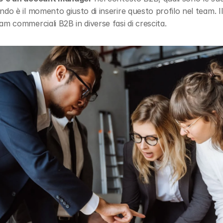
do è il momento giusto di inserire questo profilo nel team. Il
m commerciali B2B in diverse fasi di crescita.