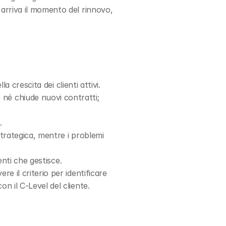
arriva il momento del rinnovo, 
la crescita dei clienti attivi.
né chiude nuovi contratti; 
.
strategica, mentre i problemi 
ienti che gestisce.
e il criterio per identificare 
n il C-Level del cliente.