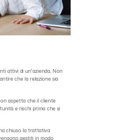
nti attivi di un'azienda. Non 
antire che la relazione sia 
n aspetta che il cliente 
nità e rischi prima che si 
ha chiuso la trattativa 
 vengono gestiti in modo 