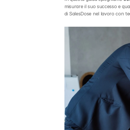
misurare il suo successo e quan
di SalesDose nel lavoro con tea