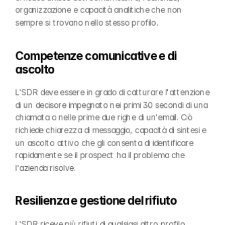
organizzazione e capacità analitiche che non 
sempre si trovano nello stesso profilo.
Competenze comunicative e di 
ascolto
L'SDR deve essere in grado di catturare l'attenzione 
di un decisore impegnato nei primi 30 secondi di una 
chiamata o nelle prime due righe di un'email. Ciò 
richiede chiarezza di messaggio, capacità di sintesi e 
un ascolto attivo che gli consenta di identificare 
rapidamente se il prospect ha il problema che 
l'azienda risolve.
Resilienza e gestione del rifiuto
L'SDR riceve più rifiuti di qualsiasi altro profilo 