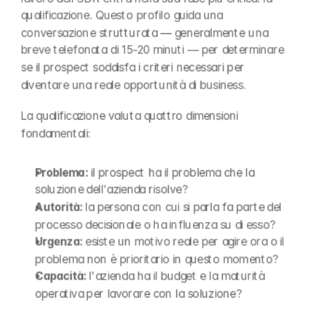
qualificazione. Questo profilo guida una 
conversazione strutturata — generalmente una 
breve telefonata di 15-20 minuti — per determinare 
se il prospect soddisfa i criteri necessari per 
diventare una reale opportunità di business.
La qualificazione valuta quattro dimensioni 
fondamentali:
Problema: 
il prospect ha il problema che la 
soluzione dell'azienda risolve?
Autorità: 
la persona con cui si parla fa parte del 
processo decisionale o ha influenza su di esso?
Urgenza: 
esiste un motivo reale per agire ora o il 
problema non è prioritario in questo momento?
Capacità: 
l'azienda ha il budget e la maturità 
operativa per lavorare con la soluzione?