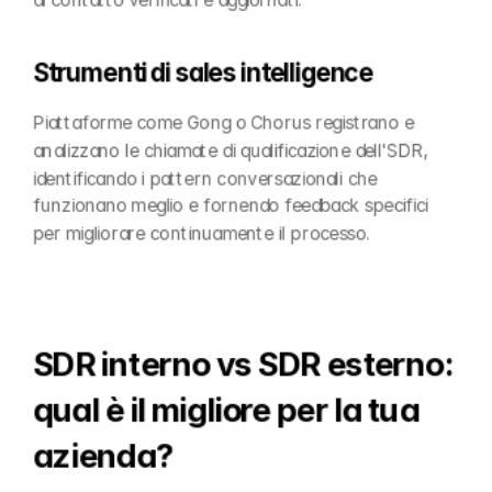
di contatto verificati e aggiornati.
Strumenti di sales intelligence
Piattaforme come Gong o Chorus registrano e 
analizzano le chiamate di qualificazione dell'SDR, 
identificando i pattern conversazionali che 
funzionano meglio e fornendo feedback specifici 
per migliorare continuamente il processo.
SDR interno vs SDR esterno: 
qual è il migliore per la tua 
azienda?