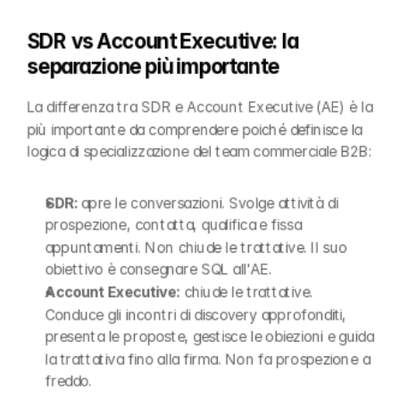
SDR vs Account Executive: la 
separazione più importante
La differenza tra SDR e Account Executive (AE) è la 
più importante da comprendere poiché definisce la 
logica di specializzazione del team commerciale B2B:
SDR: 
apre le conversazioni. Svolge attività di 
prospezione, contatta, qualifica e fissa 
appuntamenti. Non chiude le trattative. Il suo 
obiettivo è consegnare SQL all'AE.
Account Executive: 
chiude le trattative. 
Conduce gli incontri di discovery approfonditi, 
presenta le proposte, gestisce le obiezioni e guida 
la trattativa fino alla firma. Non fa prospezione a 
freddo.