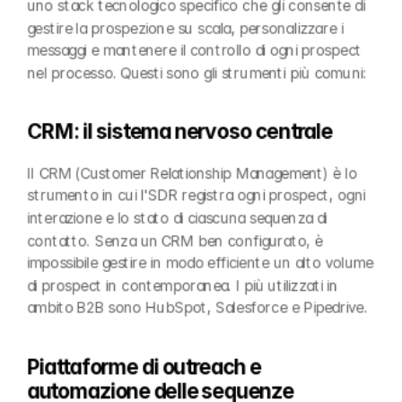
uno stack tecnologico specifico che gli consente di 
gestire la prospezione su scala, personalizzare i 
messaggi e mantenere il controllo di ogni prospect 
nel processo. Questi sono gli strumenti più comuni:
CRM: il sistema nervoso centrale
Il CRM (Customer Relationship Management) è lo 
strumento in cui l'SDR registra ogni prospect, ogni 
interazione e lo stato di ciascuna sequenza di 
contatto. Senza un CRM ben configurato, è 
impossibile gestire in modo efficiente un alto volume 
di prospect in contemporanea. I più utilizzati in 
ambito B2B sono HubSpot, Salesforce e Pipedrive.
Piattaforme di outreach e 
automazione delle sequenze