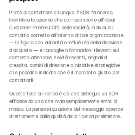
Prima di contattare chiunque, l'SDR fa ricerca. 
Identifica le aziende che corrispondono all'Ideal 
Customer Profile (ICP) della società, individua il 
contatto corretto all'interno di tale organizzazione 
— la figura con autorità o influenza nella decisione 
d'acquisto — e raccoglie informazioni rilevanti sul 
contesto aziendale: novità recenti, segnali di 
crescita, cambi di direzione o iniziative strategiche 
che possano indicare che è il momento giusto per 
contattarli.
Questa fase di ricerca è ciò che distingue un SDR 
efficace da uno che invia semplicemente email di 
massa. La personalizzazione del messaggio dipende 
direttamente dalla qualità della ricerca preliminare.