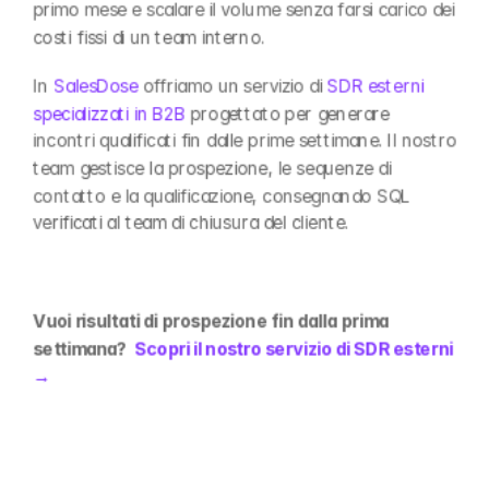
primo mese e scalare il volume senza farsi carico dei 
costi fissi di un team interno.
In 
SalesDose
 offriamo un servizio di 
SDR esterni 
specializzati in B2B
 progettato per generare 
incontri qualificati fin dalle prime settimane. Il nostro 
team gestisce la prospezione, le sequenze di 
contatto e la qualificazione, consegnando SQL 
verificati al team di chiusura del cliente.
Vuoi risultati di prospezione fin dalla prima 
settimana?  
Scopri il nostro servizio di SDR esterni 
→