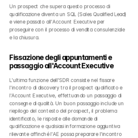
Un prospect che supera questo processo di 
qualificazione diventa un SQL (Sales Qualified Lead) 
e viene passato all'Account Executive per 
proseguire con il processo di vendita consulenziale 
e la chiusura.
Fissazione degli appuntamenti e 
passaggio all'Account Executive
L'ultima funzione dell'SDR consiste nel fissare 
l'incontro di discovery tra il prospect qualificato e 
l'Account Executive, effettuando un passaggio di 
consegne di qualità. Un buon passaggio include un 
riepilogo del contesto del prospect, il problema 
identificato, le risposte alle domande di 
qualificazione e qualsiasi informazione aggiuntiva 
rilevante affinché l'AE possa preparare l'incontro 