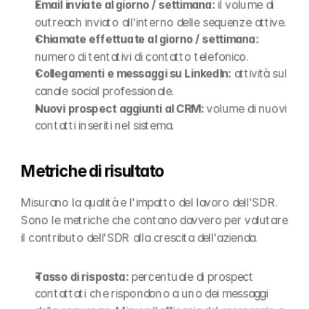
Email inviate al giorno / settimana: 
il volume di 
outreach inviato all'interno delle sequenze attive.
Chiamate effettuate al giorno / settimana: 
numero di tentativi di contatto telefonico.
Collegamenti e messaggi su LinkedIn: 
attività sul 
canale social professionale.
Nuovi prospect aggiunti al CRM: 
volume di nuovi 
contatti inseriti nel sistema.
Metriche di risultato
Misurano la qualità e l'impatto del lavoro dell'SDR. 
Sono le metriche che contano davvero per valutare 
il contributo dell'SDR alla crescita dell'azienda.
Tasso di risposta: 
percentuale di prospect 
contattati che rispondono a uno dei messaggi 