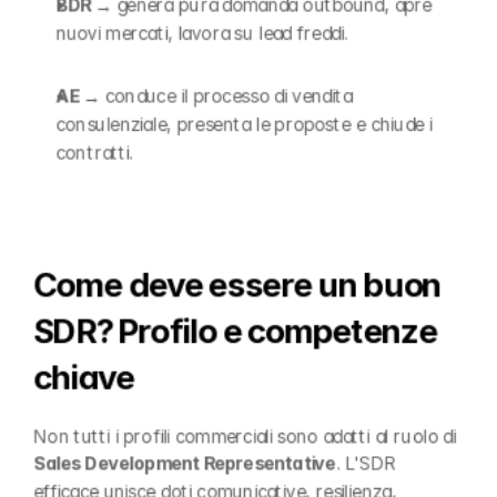
BDR → 
genera pura domanda outbound, apre 
nuovi mercati, lavora su lead freddi.
AE → 
conduce il processo di vendita 
consulenziale, presenta le proposte e chiude i 
contratti.
Come deve essere un buon 
SDR? Profilo e competenze 
chiave
Non tutti i profili commerciali sono adatti al ruolo di 
Sales Development Representative
. L'SDR 
efficace unisce doti comunicative, resilienza, 