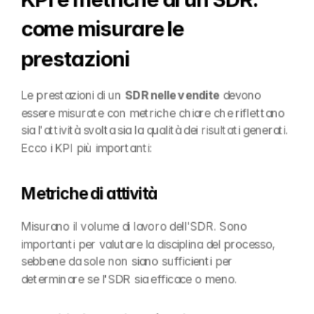
come misurare le 
prestazioni
Le prestazioni di un 
SDR nelle vendite
 devono 
essere misurate con metriche chiare che riflettano 
sia l'attività svolta sia la qualità dei risultati generati. 
Ecco i KPI più importanti:
Metriche di attività
Misurano il volume di lavoro dell'SDR. Sono 
importanti per valutare la disciplina del processo, 
sebbene da sole non siano sufficienti per 
determinare se l'SDR sia efficace o meno.