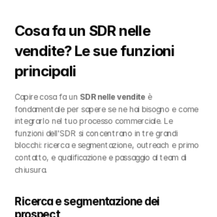
Cosa fa un SDR nelle 
vendite? Le sue funzioni 
principali
Capire cosa fa un 
SDR nelle vendite
 è 
fondamentale per sapere se ne hai bisogno e come 
integrarlo nel tuo processo commerciale. Le 
funzioni dell'SDR si concentrano in tre grandi 
blocchi: ricerca e segmentazione, outreach e primo 
contatto, e qualificazione e passaggio al team di 
chiusura.
Ricerca e segmentazione dei 
prospect