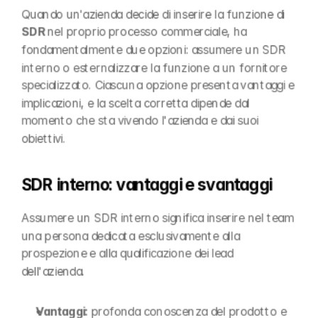
Quando un'azienda decide di inserire la funzione di 
SDR
 nel proprio processo commerciale, ha 
fondamentalmente due opzioni: assumere un SDR 
interno o esternalizzare la funzione a un fornitore 
specializzato. Ciascuna opzione presenta vantaggi e 
implicazioni, e la scelta corretta dipende dal 
momento che sta vivendo l'azienda e dai suoi 
obiettivi.
SDR interno: vantaggi e svantaggi
Assumere un SDR interno significa inserire nel team 
una persona dedicata esclusivamente alla 
prospezione e alla qualificazione dei lead 
dell'azienda.
Vantaggi: 
profonda conoscenza del prodotto e 