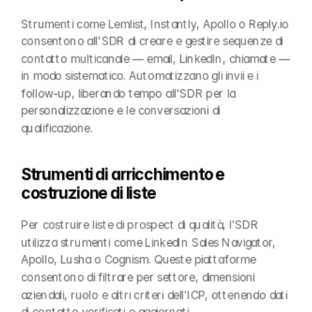
Strumenti come Lemlist, Instantly, Apollo o Reply.io 
consentono all'SDR di creare e gestire sequenze di 
contatto multicanale — email, LinkedIn, chiamate — 
in modo sistematico. Automatizzano gli invii e i 
follow-up, liberando tempo all'SDR per la 
personalizzazione e le conversazioni di 
qualificazione.
Strumenti di arricchimento e 
costruzione di liste
Per costruire liste di prospect di qualità, l'SDR 
utilizza strumenti come LinkedIn Sales Navigator, 
Apollo, Lusha o Cognism. Queste piattaforme 
consentono di filtrare per settore, dimensioni 
aziendali, ruolo e altri criteri dell'ICP, ottenendo dati 