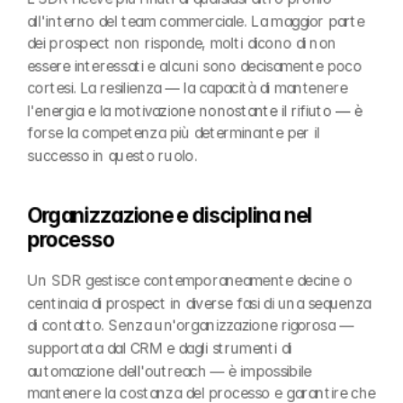
all'interno del team commerciale. La maggior parte 
dei prospect non risponde, molti dicono di non 
essere interessati e alcuni sono decisamente poco 
cortesi. La resilienza — la capacità di mantenere 
l'energia e la motivazione nonostante il rifiuto — è 
forse la competenza più determinante per il 
successo in questo ruolo.
Organizzazione e disciplina nel 
processo
Un SDR gestisce contemporaneamente decine o 
centinaia di prospect in diverse fasi di una sequenza 
di contatto. Senza un'organizzazione rigorosa — 
supportata dal CRM e dagli strumenti di 
automazione dell'outreach — è impossibile 
mantenere la costanza del processo e garantire che 