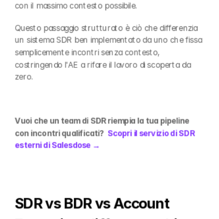
con il massimo contesto possibile.
Questo passaggio strutturato è ciò che differenzia 
un sistema SDR ben implementato da uno che fissa 
semplicemente incontri senza contesto, 
costringendo l'AE a rifare il lavoro di scoperta da 
zero.
Vuoi che un team di SDR riempia la tua pipeline 
con incontri qualificati?  
Scopri il servizio di SDR 
esterni di Salesdose →
SDR vs BDR vs Account 