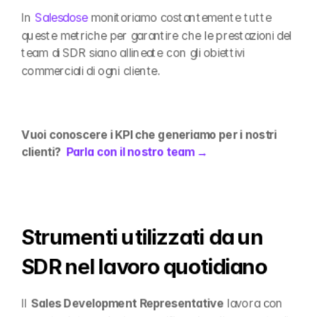
In 
Salesdose
 monitoriamo costantemente tutte 
queste metriche per garantire che le prestazioni del 
team di SDR siano allineate con gli obiettivi 
commerciali di ogni cliente.
Vuoi conoscere i KPI che generiamo per i nostri 
clienti?  
Parla con il nostro team →
Strumenti utilizzati da un 
SDR nel lavoro quotidiano
Il 
Sales Development Representative
 lavora con 