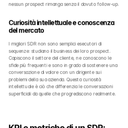
nessun prospect rimanga senza il dovuto follow-up.
Curiosità intellettuale e conoscenza 
del mercato
I migliori SDR non sono semplici esecutori di 
sequenze: studiano il business dei loro prospect. 
Capiscono il settore del cliente, ne conoscono le 
sfide più frequenti e sono in grado di sostenere una 
conversazione di valore con un dirigente sui 
problemi della sua azienda. Questa curiosità 
intellettuale è ciò che differenzia le conversazioni 
superficiali da quelle che progrediscono realmente.
KPI e metriche di un SDR: 