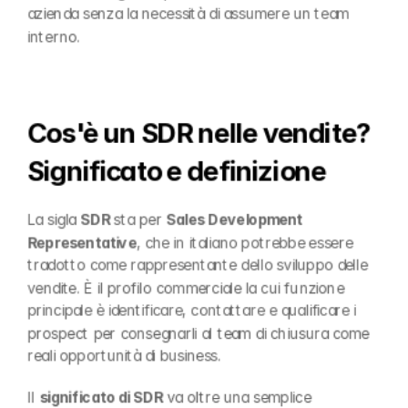
azienda senza la necessità di assumere un team 
interno.
Cos'è un SDR nelle vendite? 
Significato e definizione
La sigla 
SDR
 sta per 
Sales Development 
Representative
, che in italiano potrebbe essere 
tradotto come rappresentante dello sviluppo delle 
vendite. È il profilo commerciale la cui funzione 
principale è identificare, contattare e qualificare i 
prospect per consegnarli al team di chiusura come 
reali opportunità di business.
Il 
significato di SDR
 va oltre una semplice 