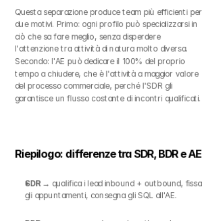
Questa separazione produce team più efficienti per 
due motivi. Primo: ogni profilo può specializzarsi in 
ciò che sa fare meglio, senza disperdere 
l'attenzione tra attività di natura molto diversa. 
Secondo: l'AE può dedicare il 100% del proprio 
tempo a chiudere, che è l'attività a maggior valore 
del processo commerciale, perché l'SDR gli 
garantisce un flusso costante di incontri qualificati.
Riepilogo: differenze tra SDR, BDR e AE
SDR → 
qualifica i lead inbound + outbound, fissa 
gli appuntamenti, consegna gli SQL all'AE.