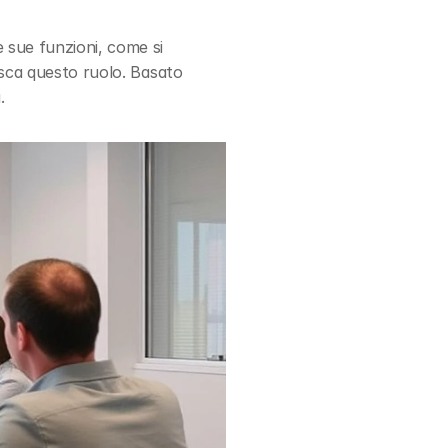
 sue funzioni, come si 
isca questo ruolo. Basato 
.