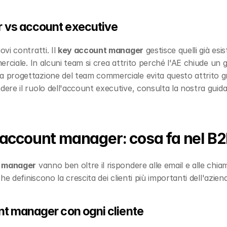
 vs account executive
i contratti. Il 
key account manager
 gestisce quelli già esi
rciale. In alcuni team si crea attrito perché l'AE chiude un g
progettazione del team commerciale evita questo attrito gra
re il ruolo dell'account executive, consulta la nostra guida
 account manager: cosa fa nel B
t manager
 vanno ben oltre il rispondere alle email e alle chiam
e definiscono la crescita dei clienti più importanti dell'azien
nt manager con ogni cliente