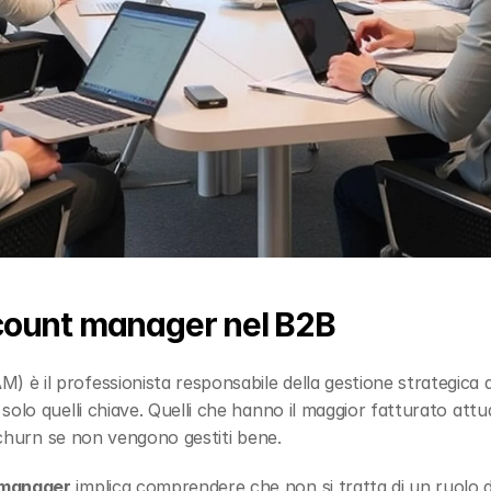
count manager nel B2B
M) è il professionista responsabile della gestione strategica dei
olo quelli chiave. Quelli che hanno il maggior fatturato attual
i churn se non vengono gestiti bene.
 manager
 implica comprendere che non si tratta di un ruolo di 