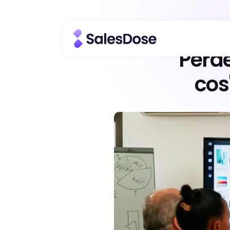
Perde
cos