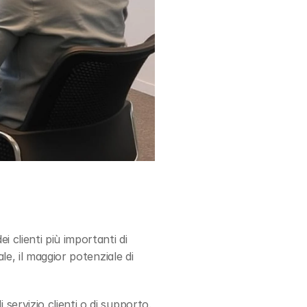
 clienti più importanti di 
e, il maggior potenziale di 
servizio clienti o di supporto. 