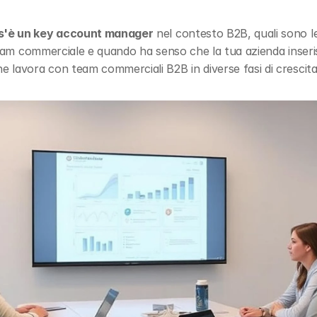
s'è un key account manager
 nel contesto B2B, quali sono le
l team commerciale e quando ha senso che la tua azienda inser
he lavora con team commerciali B2B in diverse fasi di crescita