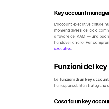
Key account manager
L'account executive chiude nuov
momenti diversi del ciclo comme
a favore del KAM — una buona 
handover chiaro. Per comprende
executive
.
Funzioni del key
Le 
funzioni di un key accoun
ha responsabilità strategiche ch
Cosa fa un key accou