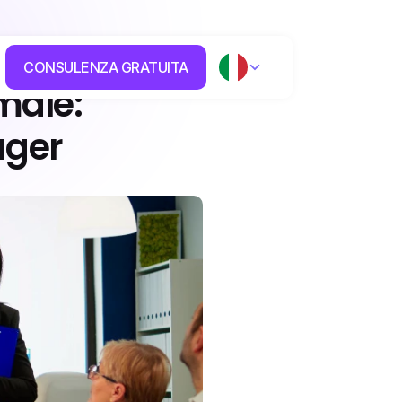
CONSULENZA GRATUITA
ale: 
ager