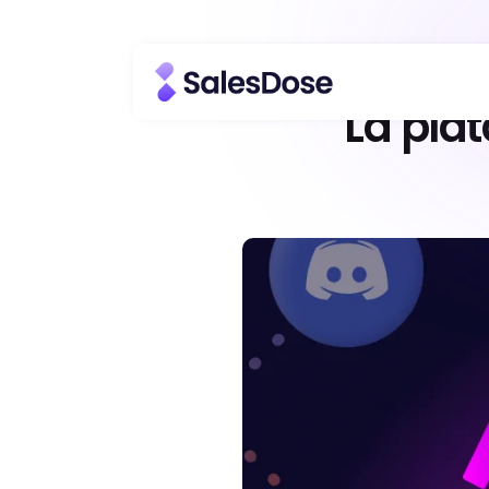
La pla