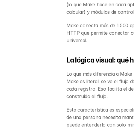
(lo que Make hace en cada apli
calcular) y módulos de control
Make conecta más de 1.500 apl
HTTP que permite conectar cu
universal.
La lógica visual: qué
Lo que más diferencia a Make d
Make es literal: se ve el fluj
cada registro. Eso facilita el 
construido el flujo.
Esta característica es especi
de una persona necesita mante
puede entenderlo con solo mir