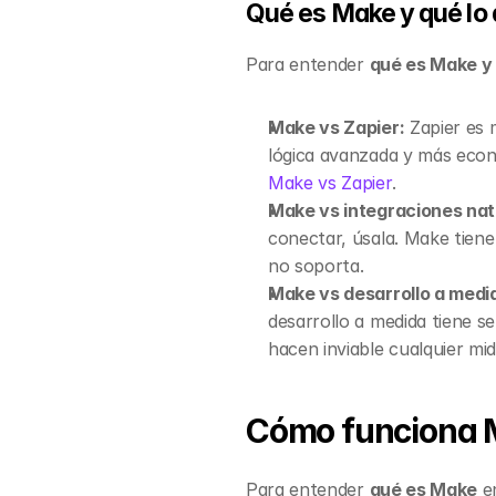
Qué es Make y qué lo 
Para entender 
qué es Make y 
Make vs Zapier:
 Zapier es 
Make vs Zapier
.
Make vs integraciones nat
conectar, úsala. Make tiene 
no soporta.
Make vs desarrollo a medi
desarrollo a medida tiene s
hacen inviable cualquier mi
Cómo funciona M
Para entender 
qué es Make
 e