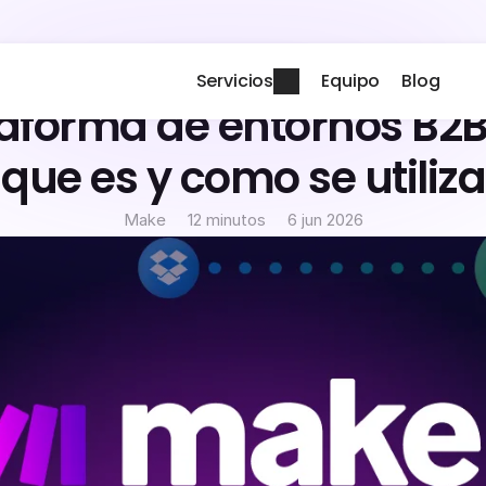
Servicios
Equipo
Blog
taforma de entornos B2B
que es y como se utiliza
Make
12 minutos
6 jun 2026