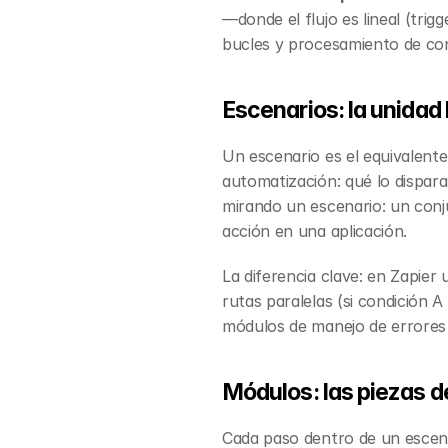
—donde el flujo es lineal (tri
bucles y procesamiento de con
Escenarios: la unidad
Un escenario es el equivalente
automatización: qué lo dispara
mirando un escenario: un con
acción en una aplicación.
La diferencia clave: en Zapier
rutas paralelas (si condición A
módulos de manejo de errores 
Módulos: las piezas de
Cada paso dentro de un escenar