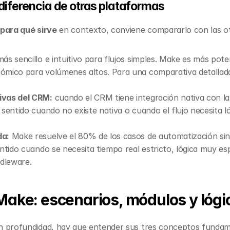
diferencia de otras plataformas
para qué sirve
 en contexto, conviene compararlo con las o
más sencillo e intuitivo para flujos simples. Make es más pote
ivas del CRM:
 cuando el CRM tiene integración nativa con l
sentido cuando no existe nativa o cuando el flujo necesita lóg
da:
 Make resuelve el 80% de los casos de automatización sin n
entido cuando se necesita tiempo real estricto, lógica muy es
ddleware.
ake: escenarios, módulos y lógic
n profundidad, hay que entender sus tres conceptos fundamen