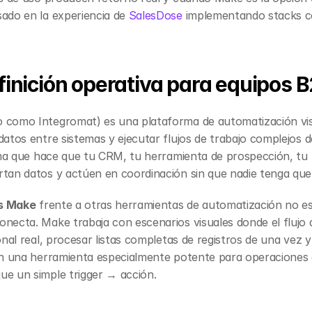
ado en la experiencia de 
SalesDose
 implementando stacks c
inición operativa para equipos 
como Integromat) es una plataforma de automatización visu
atos entre sistemas y ejecutar flujos de trabajo complejos 
tema que hace que tu CRM, tu herramienta de prospección, tu 
rtan datos y actúen en coordinación sin que nadie tenga qu
s Make
 frente a otras herramientas de automatización no es
necta. Make trabaja con escenarios visuales donde el flujo d
onal real, procesar listas completas de registros de una vez y
en una herramienta especialmente potente para operaciones 
e un simple trigger → acción.