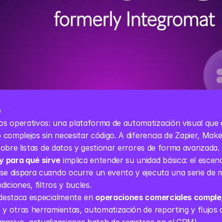
e
os operativos: una plataforma de automatización visual que c
o complejos sin necesitar código. A diferencia de Zapier, Make
 sobre listas de datos y gestionar errores de forma avanzada.
y para qué sirve
 implica entender su unidad básica: el escen
se dispara cuando ocurre un evento y ejecuta una serie de m
diciones, filtros y bucles.
destaca especialmente en 
operaciones comerciales comple
 y otras herramientas, automatización de reporting y flujos q