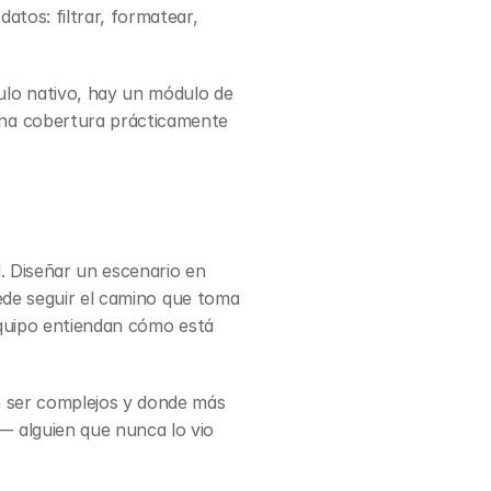
tos: filtrar, formatear, 
lo nativo, hay un módulo de 
na cobertura prácticamente 
. Diseñar un escenario en 
ede seguir el camino que toma 
equipo entiendan cómo está 
 ser complejos y donde más 
 alguien que nunca lo vio 