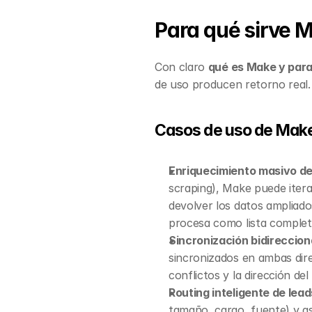
Para qué sirve 
Con claro 
qué es Make y para
de uso producen retorno real
Casos de uso de Mak
Enriquecimiento masivo de
scraping), Make puede iterar
devolver los datos ampliado
procesa como lista complet
Sincronización bidireccio
sincronizados en ambas dire
conflictos y la dirección de
Routing inteligente de lead
tamaño, cargo, fuente) y as