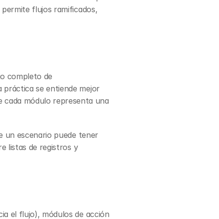
permite flujos ramificados, 
jo completo de 
a práctica se entiende mejor 
e cada módulo representa una 
ke un escenario puede tener 
 listas de registros y 
a el flujo), módulos de acción 