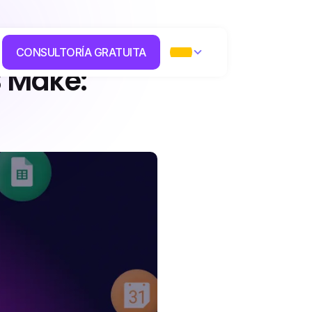
CONSULTORÍA GRATUITA
 Make: 