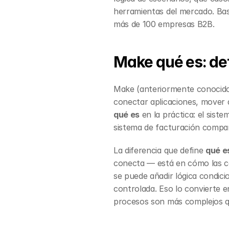
herramientas del mercado. Bas
más de 100 empresas B2B.
Make qué es: def
Make (anteriormente conocido 
conectar aplicaciones, mover d
qué es
 en la práctica: el sis
sistema de facturación compa
La diferencia que define 
qué e
conecta — está en cómo las co
se puede añadir lógica condici
controlada. Eso lo convierte 
procesos son más complejos qu