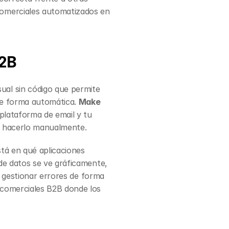
omerciales automatizados en 
B2B
al sin código que permite 
de forma automática. 
Make 
plataforma de email y tu 
e hacerlo manualmente.
tá en qué aplicaciones 
e datos se ve gráficamente, 
 gestionar errores de forma 
comerciales B2B donde los 