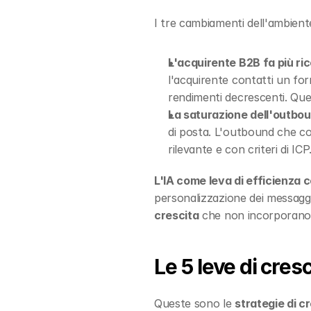
I tre cambiamenti dell'ambien
L'acquirente B2B fa più ric
l'acquirente contatti un for
rendimenti decrescenti. Qu
La saturazione dell'outbo
di posta. L'outbound che co
rilevante e con criteri di ICP
L'IA come leva di efficienza 
personalizzazione dei messaggi
crescita
 che non incorporano 
Le 5 leve di cres
Queste sono le 
strategie di c