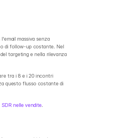
 l'email massiva senza 
 di follow-up costante. Nel 
el targeting e nella rilevanza 
tra i 8 e i 20 incontri 
za questo flusso costante di 
 SDR nelle vendite
.