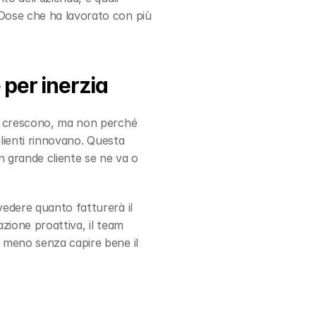
Dose che ha lavorato con più 
 per inerzia
 crescono, ma non perché 
lienti rinnovano. Questa 
 grande cliente se ne va o 
edere quanto fatturerà il 
zione proattiva, il team 
 meno senza capire bene il 