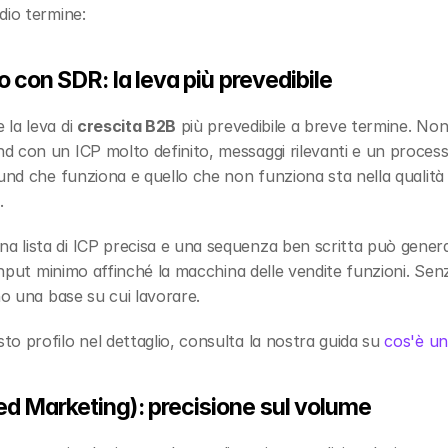
dio termine:
o con SDR: la leva più prevedibile
la leva di 
crescita B2B
 più prevedibile a breve termine. Non
 con un ICP molto definito, messaggi rilevanti e un processo
und che funziona e quello che non funziona sta nella qualità d
.
lista di ICP precisa e una sequenza ben scritta può generare 
'input minimo affinché la macchina delle vendite funzioni. Sen
no una base su cui lavorare.
o profilo nel dettaglio, consulta la nostra guida su 
cos'è un
d Marketing): precisione sul volume