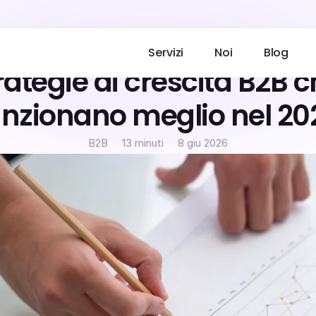
Servizi
Noi
Blog
rategie di crescita B2B c
unzionano meglio nel 20
B2B
13 minuti
8 giu 2026