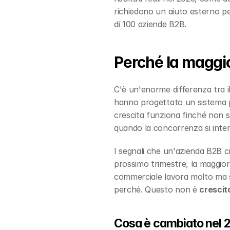
richiedono un aiuto esterno pe
di 100 aziende B2B.
Perché la maggio
C'è un'enorme differenza tra il
hanno progettato un sistema per
crescita funziona finché non s
quando la concorrenza si inten
I segnali che un'azienda B2B c
prossimo trimestre, la maggior 
commerciale lavora molto ma se
perché. Questo non è 
crescit
Cosa è cambiato nel 2