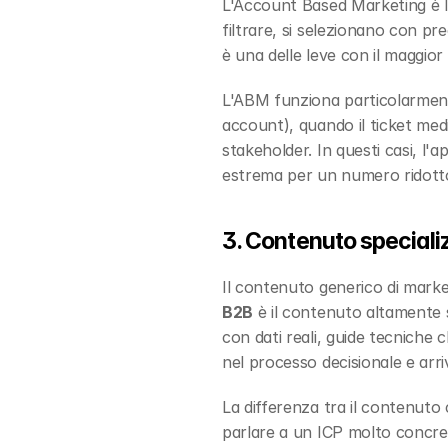
L'Account Based Marketing è la 
filtrare, si selezionano con pr
è una delle leve con il maggior 
L'ABM funziona particolarmente
account), quando il ticket med
stakeholder. In questi casi, l'a
estrema per un numero ridotto
3. Contenuto speciali
Il contenuto generico di mark
B2B
 è il contenuto altamente 
con dati reali, guide tecniche
nel processo decisionale e arriv
La differenza tra il contenuto 
parlare a un ICP molto concre