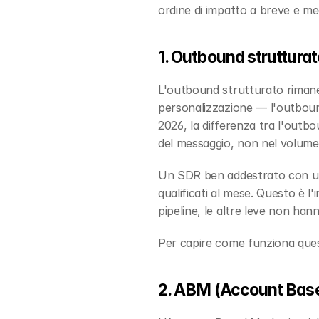
ordine di impatto a breve e me
1. Outbound strutturat
L'outbound strutturato rimane 
personalizzazione — l'outbound
2026, la differenza tra l'outbo
del messaggio, non nel volume
Un SDR ben addestrato con una 
qualificati al mese. Questo è l
pipeline, le altre leve non han
Per capire come funziona quest
2. ABM (Account Base