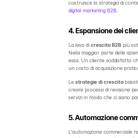
costruisce la strategia di cont
digital marketing B2B
.
4. Espansione dei client
La leva di 
crescita B2B
 più sot
Nella maggior parte delle aziende
essa. Un cliente soddisfatto ch
un costo di acquisizione prati
Le 
strategie di crescita
 basat
creare processi di revisione per
servizi in modo che ci siano pass
5. Automazione comme
L'automazione commerciale non 