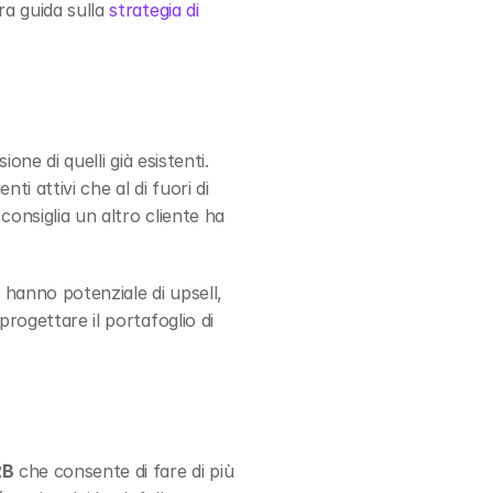
a guida sulla 
strategia di 
one di quelli già esistenti. 
i attivi che al di fuori di 
onsiglia un altro cliente ha 
i hanno potenziale di upsell, 
rogettare il portafoglio di 
2B
 che consente di fare di più 