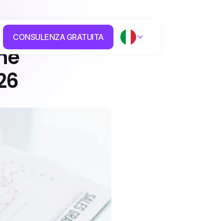
CONSULENZA GRATUITA
he 
26