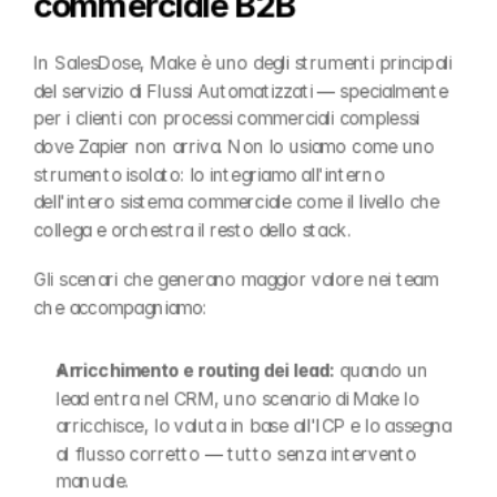
commerciale B2B
In SalesDose, Make è uno degli strumenti principali 
del servizio di Flussi Automatizzati — specialmente 
per i clienti con processi commerciali complessi 
dove Zapier non arriva. Non lo usiamo come uno 
strumento isolato: lo integriamo all'interno 
dell'intero sistema commerciale come il livello che 
collega e orchestra il resto dello stack.
Gli scenari che generano maggior valore nei team 
che accompagniamo:
Arricchimento e routing dei lead:
 quando un 
lead entra nel CRM, uno scenario di Make lo 
arricchisce, lo valuta in base all'ICP e lo assegna 
al flusso corretto — tutto senza intervento 
manuale.