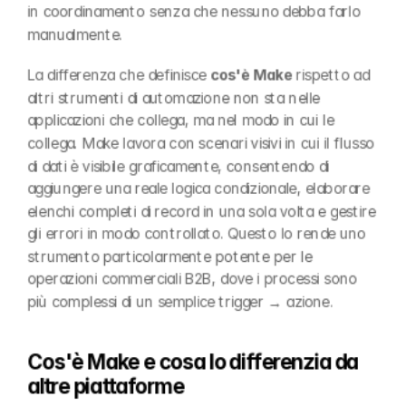
in coordinamento senza che nessuno debba farlo 
manualmente.
La differenza che definisce 
cos'è Make
 rispetto ad 
altri strumenti di automazione non sta nelle 
applicazioni che collega, ma nel modo in cui le 
collega. Make lavora con scenari visivi in cui il flusso 
di dati è visibile graficamente, consentendo di 
aggiungere una reale logica condizionale, elaborare 
elenchi completi di record in una sola volta e gestire 
gli errori in modo controllato. Questo lo rende uno 
strumento particolarmente potente per le 
operazioni commerciali B2B, dove i processi sono 
più complessi di un semplice trigger → azione.
Cos'è Make e cosa lo differenzia da 
altre piattaforme