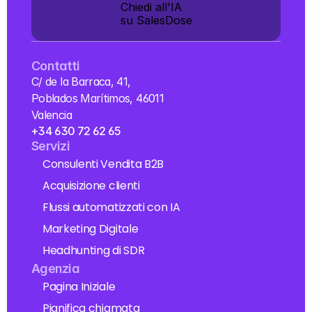
Chiedi all'IA 
su SalesDose
Contatti
C/ de la Barraca, 41, 
Poblados Marítimos, 46011 
Valencia
+34 630 72 62 65
Servizi
Consulenti Vendita B2B
Acquisizione clienti
Flussi automatizzati con IA
Marketing Digitale
Headhunting di SDR
Agenzia
Pagina Iniziale
Pianifica chiamata