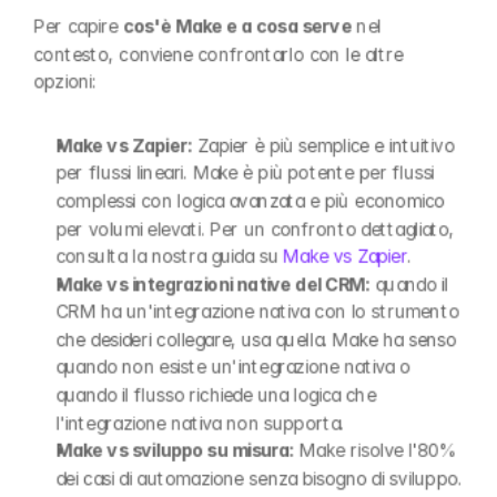
Per capire 
cos'è Make e a cosa serve
 nel 
contesto, conviene confrontarlo con le altre 
opzioni:
Make vs Zapier:
 Zapier è più semplice e intuitivo 
per flussi lineari. Make è più potente per flussi 
complessi con logica avanzata e più economico 
per volumi elevati. Per un confronto dettagliato, 
consulta la nostra guida su 
Make vs Zapier
.
Make vs integrazioni native del CRM:
 quando il 
CRM ha un'integrazione nativa con lo strumento 
che desideri collegare, usa quella. Make ha senso 
quando non esiste un'integrazione nativa o 
quando il flusso richiede una logica che 
l'integrazione nativa non supporta.
Make vs sviluppo su misura:
 Make risolve l'80% 
dei casi di automazione senza bisogno di sviluppo. 