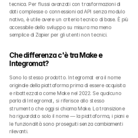
tecnica. Per flussi avanzati con trasformazioni di 
dati complesse o connessioni ad API senza modulo 
nativo, è utile avere un criterio tecnico di base. È più 
accessibile dello sviluppo su misura ma meno 
semplice di Zapier per gli utenti non tecnici.
Che differenza c'è tra Make e 
Integromat?
Sono lo stesso prodotto. Integromat era il nome 
originale della piattaforma prima di essere acquisita 
e ribattezzata come Make nel 2022. Se qualcuno 
parla di Integromat, si riferisce allo stesso 
strumento che oggi si chiama Make. La transizione 
ha riguardato solo il nome — la piattaforma, i piani e 
le funzionalità sono proseguiti senza cambiamenti 
rilevanti.