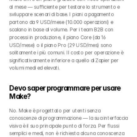
al mese — sufficiente per testare lo strumento e 
sviluppare scenari di base. I piani a pagamento 
partono da 9 USD/mese (10.000 operazioni) e 
scalano in base al volume. Per i team B2B con 
processi in produzione, il piano Core (da 16 
USD/mese) o il piano Pro (29 USD/mes) sono 
solitamente i più comuni. Il costo per operazione è 
significativamente inferiore a quello di Zapier per 
volumi medi ed elevati.
Devo saper programmare per usare 
Make?
No. Make è progettato per utenti senza 
conoscenze di programmazione — la sua interfaccia 
visiva è il suo principale punto di forza. Per flussi 
semplici e medi, non è richiesta alcuna conoscenza 