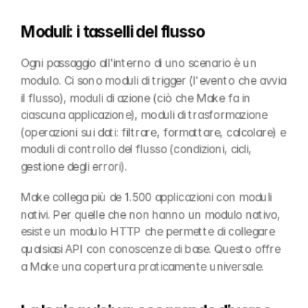
Moduli: i tasselli del flusso
Ogni passaggio all'interno di uno scenario è un 
modulo. Ci sono moduli di trigger (l'evento che avvia 
il flusso), moduli di azione (ciò che Make fa in 
ciascuna applicazione), moduli di trasformazione 
(operazioni sui dati: filtrare, formattare, calcolare) e 
moduli di controllo del flusso (condizioni, cicli, 
gestione degli errori).
Make collega più de 1.500 applicazioni con moduli 
nativi. Per quelle che non hanno un modulo nativo, 
esiste un modulo HTTP che permette di collegare 
qualsiasi API con conoscenze di base. Questo offre 
a Make una copertura praticamente universale.