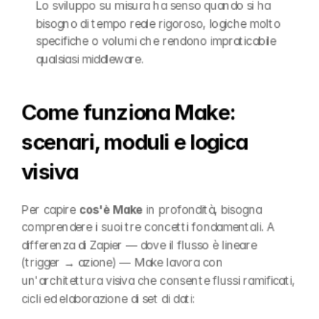
Lo sviluppo su misura ha senso quando si ha 
bisogno di tempo reale rigoroso, logiche molto 
specifiche o volumi che rendono impraticabile 
qualsiasi middleware.
Come funziona Make: 
scenari, moduli e logica 
visiva
Per capire 
cos'è Make
 in profondità, bisogna 
comprendere i suoi tre concetti fondamentali. A 
differenza di Zapier — dove il flusso è lineare 
(trigger → azione) — Make lavora con 
un'architettura visiva che consente flussi ramificati, 
cicli ed elaborazione di set di dati: