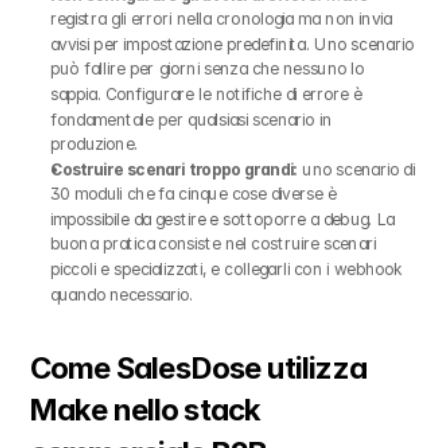
registra gli errori nella cronologia ma non invia 
avvisi per impostazione predefinita. Uno scenario 
può fallire per giorni senza che nessuno lo 
sappia. Configurare le notifiche di errore è 
fondamentale per qualsiasi scenario in 
produzione.
Costruire scenari troppo grandi:
 uno scenario di 
30 moduli che fa cinque cose diverse è 
impossibile da gestire e sottoporre a debug. La 
buona pratica consiste nel costruire scenari 
piccoli e specializzati, e collegarli con i webhook 
quando necessario.
Come SalesDose utilizza 
Make nello stack 