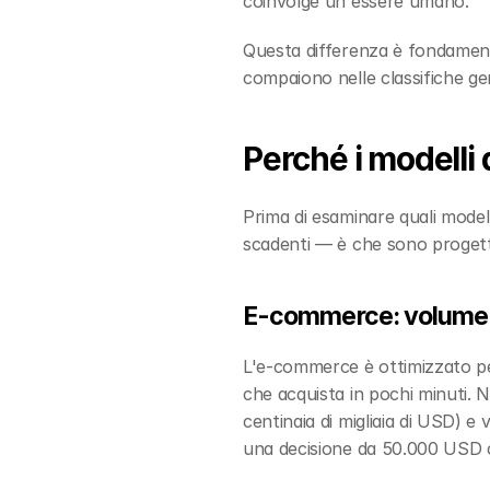
coinvolge un essere umano.
Questa differenza è fondament
compaiono nelle classifiche gen
Perché i modelli
Prima di esaminare quali model
scadenti — è che sono progett
E-commerce: volume a
L'e-commerce è ottimizzato per
che acquista in pochi minuti. Ne
centinaia di migliaia di USD) e 
una decisione da 50.000 USD che