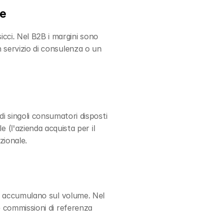
me
cci. Nel B2B i margini sono 
n servizio di consulenza o un 
e
singoli consumatori disposti 
l'azienda acquista per il 
zionale.
 si accumulano sul volume. Nel 
e commissioni di referenza 