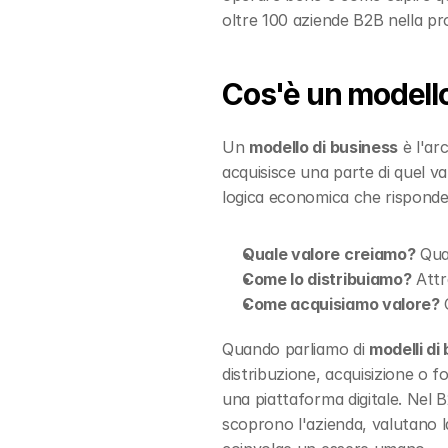
oltre 100 aziende B2B nella pr
Cos'è un modello
Un 
modello di business
 è l'ar
acquisisce una parte di quel va
logica economica che rispond
Quale valore creiamo?
 Qua
Come lo distribuiamo?
 Attr
Come acquisiamo valore?
 
Quando parliamo di 
modelli di
distribuzione, acquisizione o f
una piattaforma digitale. Nel B2B
scoprono l'azienda, valutano l