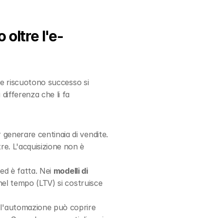
oltre l'e-
e riscuotono successo si 
ifferenza che li fa 
 generare centinaia di vendite. 
e. L'acquisizione non è 
ed è fatta. Nei 
modelli di 
 nel tempo (LTV) si costruisce 
l'automazione può coprire 