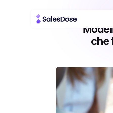
Modell
che 