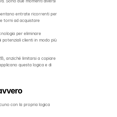
tiva. Sono due momenti diversi 
entano entrate ricorrenti per 
e torni ad acquistare 
nologia per eliminare 
 potenziali clienti in modo più 
B, anziché limitarsi a copiare 
pplicano questa logica e di 
davvero
cuno con la propria logica 