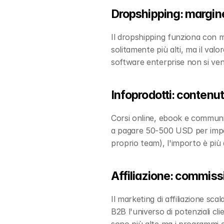
Dropshipping: margine
Il dropshipping funziona con ma
solitamente più alti, ma il val
software enterprise non si ve
Infoprodotti: contenut
Corsi online, ebook e communi
a pagare 50-500 USD per impara
proprio team), l'importo è più 
Affiliazione: commiss
Il marketing di affiliazione sca
B2B l'universo di potenziali cli