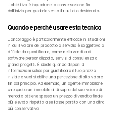
L'obiettivo è inquadrare la conversazione fin 
dall'inizio per guidarla verso il risultato desiderato.
Quando e perché usare esta tecnica
L'ancoraggio è particolarmente efficace in situazioni 
in cui il valore del prodotto o servizio è soggettivo o 
difficile da quantificare, come nella vendita di 
software personalizzato, servizi di consulenza o 
grandi progetti. È ideale quando disponi di 
informazioni solide per giustificare il tuo prezzo 
iniziale e vuoi stabilire una percezione di alto valore 
fin dal principio. Ad esempio, un agente immobiliare 
che quota un immobile al di sopra del suo valore di 
mercato ottiene spesso un prezzo di vendita finale 
più elevato rispetto a se fosse partito con una cifra 
più conservativa.