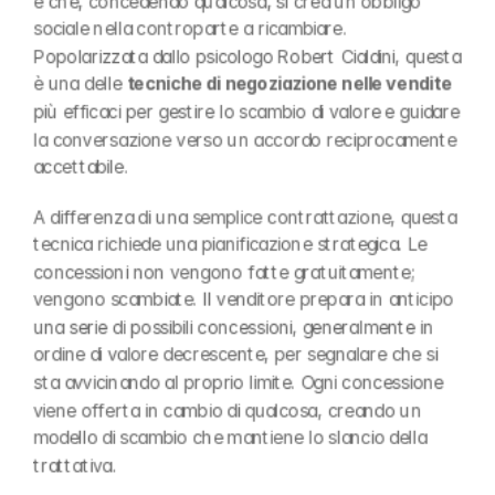
è che, concedendo qualcosa, si crea un obbligo 
sociale nella controparte a ricambiare. 
Popolarizzata dallo psicologo Robert Cialdini, questa 
è una delle 
tecniche di negoziazione nelle vendite
più efficaci per gestire lo scambio di valore e guidare 
la conversazione verso un accordo reciprocamente 
accettabile.
A differenza di una semplice contrattazione, questa 
tecnica richiede una pianificazione strategica. Le 
concessioni non vengono fatte gratuitamente; 
vengono scambiate. Il venditore prepara in anticipo 
una serie di possibili concessioni, generalmente in 
ordine di valore decrescente, per segnalare che si 
sta avvicinando al proprio limite. Ogni concessione 
viene offerta in cambio di qualcosa, creando un 
modello di scambio che mantiene lo slancio della 
trattativa.