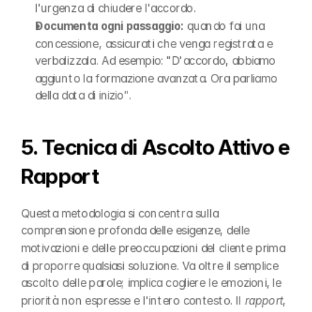
l'urgenza di chiudere l'accordo.
Documenta ogni passaggio:
 quando fai una 
concessione, assicurati che venga registrata e 
verbalizzala. Ad esempio: "D'accordo, abbiamo 
aggiunto la formazione avanzata. Ora parliamo 
della data di inizio".
5. Tecnica di Ascolto Attivo e 
Rapport
Questa metodologia si concentra sulla 
comprensione profonda delle esigenze, delle 
motivazioni e delle preoccupazioni del cliente prima 
di proporre qualsiasi soluzione. Va oltre il semplice 
ascolto delle parole; implica cogliere le emozioni, le 
priorità non espresse e l'intero contesto. Il 
rapport
, 