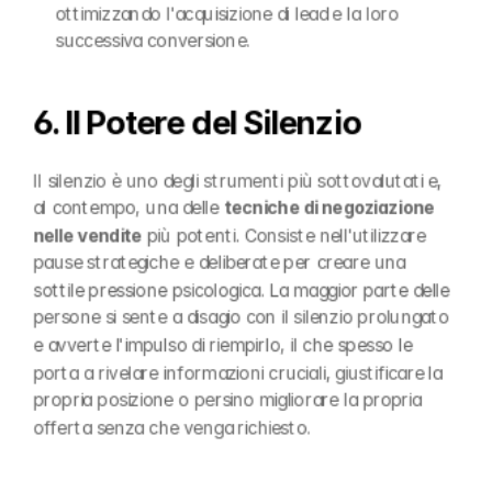
ottimizzando l'acquisizione di lead e la loro 
successiva conversione.
6. Il Potere del Silenzio
Il silenzio è uno degli strumenti più sottovalutati e, 
al contempo, una delle 
tecniche di negoziazione 
nelle vendite
 più potenti. Consiste nell'utilizzare 
pause strategiche e deliberate per creare una 
sottile pressione psicologica. La maggior parte delle 
persone si sente a disagio con il silenzio prolungato 
e avverte l'impulso di riempirlo, il che spesso le 
porta a rivelare informazioni cruciali, giustificare la 
propria posizione o persino migliorare la propria 
offerta senza che venga richiesto.