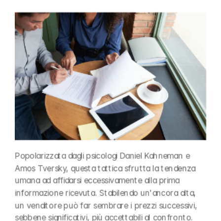
Popolarizzata dagli psicologi Daniel Kahneman e 
Amos Tversky, questa tattica sfrutta la tendenza 
umana ad affidarsi eccessivamente alla prima 
informazione ricevuta. Stabilendo un'ancora alta, 
un venditore può far sembrare i prezzi successivi, 
sebbene significativi, più accettabili al confronto. 