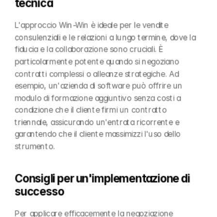
tecnica
L'approccio Win-Win è ideale per le vendite 
consulenziali e le relazioni a lungo termine, dove la 
fiducia e la collaborazione sono cruciali. È 
particolarmente potente quando si negoziano 
contratti complessi o alleanze strategiche. Ad 
esempio, un'azienda di software può offrire un 
modulo di formazione aggiuntivo senza costi a 
condizione che il cliente firmi un contratto 
triennale, assicurando un'entrata ricorrente e 
garantendo che il cliente massimizzi l'uso dello 
strumento.
Consigli per un'implementazione di 
successo
Per applicare efficacemente la negoziazione 