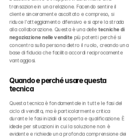
transazione in una relazione. Facendo sentire il 
cliente sinceramente ascoltato e compreso, si 
riduce l'atteggiamento difensivo e si apre la strada 
alla collaborazione. Questa è una delle 
tecniche di 
negoziazione nelle vendite
 più potenti perché si 
concentra sulla persona dietro il ruolo, creando una 
base di fiducia che facilita accordi reciprocamente 
vantaggiosi.
Quando e perché usare questa 
tecnica
Questa tecnica è fondamentale in tutte le fasi del 
ciclo di vendita, ma è particolarmente critica 
durante le fasi iniziali di scoperta e qualificazione. È 
ideale per situazioni in cui la soluzione non è 
evidente e richiede una profonda comprensione dei 