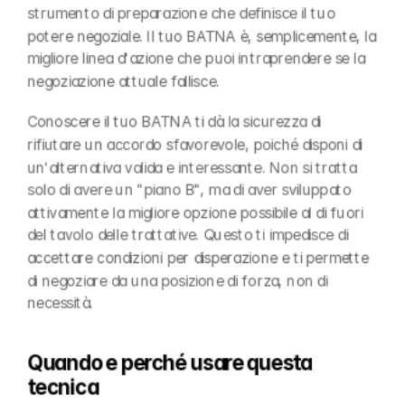
strumento di preparazione che definisce il tuo 
potere negoziale. Il tuo BATNA è, semplicemente, la 
migliore linea d'azione che puoi intraprendere se la 
negoziazione attuale fallisce.
Conoscere il tuo BATNA ti dà la sicurezza di 
rifiutare un accordo sfavorevole, poiché disponi di 
un'alternativa valida e interessante. Non si tratta 
solo di avere un "piano B", ma di aver sviluppato 
attivamente la migliore opzione possibile al di fuori 
del tavolo delle trattative. Questo ti impedisce di 
accettare condizioni per disperazione e ti permette 
di negoziare da una posizione di forza, non di 
necessità.
Quando e perché usare questa 
tecnica