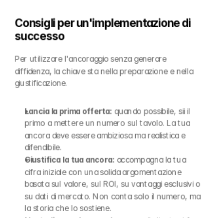
Consigli per un'implementazione di 
successo
Per utilizzare l'ancoraggio senza generare 
diffidenza, la chiave sta nella preparazione e nella 
giustificazione.
Lancia la prima offerta:
 quando possibile, sii il 
primo a mettere un numero sul tavolo. La tua 
ancora deve essere ambiziosa ma realistica e 
difendibile.
Giustifica la tua ancora:
 accompagna la tua 
cifra iniziale con una solida argomentazione 
basata sul valore, sul ROI, su vantaggi esclusivi o 
su dati di mercato. Non conta solo il numero, ma 
la storia che lo sostiene.