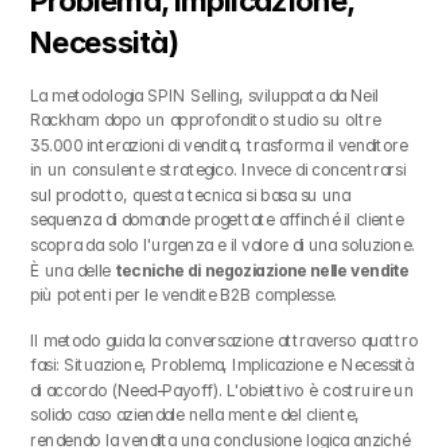
Necessità)
La metodologia SPIN Selling, sviluppata da Neil 
Rackham dopo un approfondito studio su oltre 
35.000 interazioni di vendita, trasforma il venditore 
in un consulente strategico. Invece di concentrarsi 
sul prodotto, questa tecnica si basa su una 
sequenza di domande progettate affinché il cliente 
scopra da solo l'urgenza e il valore di una soluzione. 
È una delle 
tecniche di negoziazione nelle vendite
più potenti per le vendite B2B complesse.
Il metodo guida la conversazione attraverso quattro 
fasi: Situazione, Problema, Implicazione e Necessità 
di accordo (Need-Payoff). L'obiettivo è costruire un 
solido caso aziendale nella mente del cliente, 
rendendo la vendita una conclusione logica anziché 