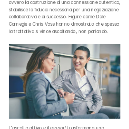
ovvero la costruzione di una connessione autentica, 
stabilisce la fiducia necessaria per una negoziazione 
collaborativa e di successo. Figure come Dale 
Carnegie e Chris Voss hanno dimostrato che spesso 
la trattativa si vince ascoltando, non parlando.
L'ascolto attivo e il 
rapport
 trasformano una 