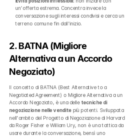
Evita posizioni inflessibili:
 non iniziare con 
un'offerta estrema. Concentra invece la 
conversazione sugli interessi condivisi e cerca un 
terreno comune fin dall'inizio.
2. BATNA (Migliore 
Alternativa a un Accordo 
Negoziato)
Il concetto di BATNA (Best Alternative to a 
Negotiated Agreement) o Migliore Alternativa a un 
Accordo Negoziato, è una delle 
tecniche di 
negoziazione nelle vendite
 più potenti. Sviluppata 
nell'ambito del Progetto di Negoziazione di Harvard 
da Roger Fisher e William Ury, non è una tattica da 
usare durante la conversazione, bensì uno 