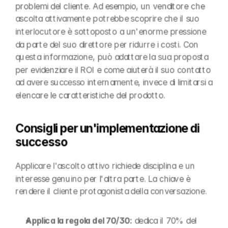
problemi del cliente. Ad esempio, un venditore che 
ascolta attivamente potrebbe scoprire che il suo 
interlocutore è sottoposto a un'enorme pressione 
da parte del suo direttore per ridurre i costi. Con 
questa informazione, può adattare la sua proposta 
per evidenziare il ROI e come aiuterà il suo contatto 
ad avere successo internamente, invece di limitarsi a 
elencare le caratteristiche del prodotto.
Consigli per un'implementazione di 
successo
Applicare l'ascolto attivo richiede disciplina e un 
interesse genuino per l'altra parte. La chiave è 
rendere il cliente protagonista della conversazione.
Applica la regola del 70/30:
 dedica il 70% del 