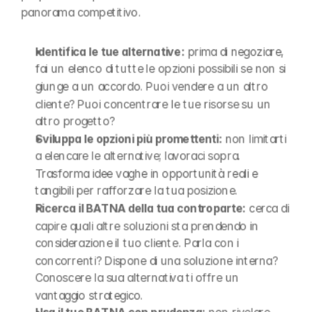
panorama competitivo.
Identifica le tue alternative:
 prima di negoziare, 
fai un elenco di tutte le opzioni possibili se non si 
giunge a un accordo. Puoi vendere a un altro 
cliente? Puoi concentrare le tue risorse su un 
altro progetto?
Sviluppa le opzioni più promettenti:
 non limitarti 
a elencare le alternative; lavoraci sopra. 
Trasforma idee vaghe in opportunità reali e 
tangibili per rafforzare la tua posizione.
Ricerca il BATNA della tua controparte:
 cerca di 
capire quali altre soluzioni sta prendendo in 
considerazione il tuo cliente. Parla con i 
concorrenti? Dispone di una soluzione interna? 
Conoscere la sua alternativa ti offre un 
vantaggio strategico.