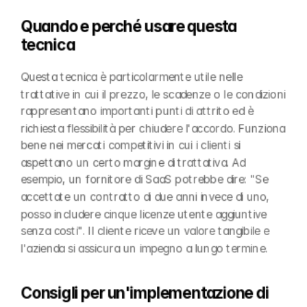
Quando e perché usare questa 
tecnica
Questa tecnica è particolarmente utile nelle 
trattative in cui il prezzo, le scadenze o le condizioni 
rappresentano importanti punti di attrito ed è 
richiesta flessibilità per chiudere l'accordo. Funziona 
bene nei mercati competitivi in cui i clienti si 
aspettano un certo margine di trattativa. Ad 
esempio, un fornitore di SaaS potrebbe dire: "Se 
accettate un contratto di due anni invece di uno, 
posso includere cinque licenze utente aggiuntive 
senza costi". Il cliente riceve un valore tangibile e 
l'azienda si assicura un impegno a lungo termine.
Consigli per un'implementazione di 