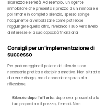
sicurezza e serietà. Ad esempio, un agente 
immobiliare che presenta il prezzo di un immobile e 
poi rimane in completo silenzio, spesso spinge 
l'acquirente a verbalizzare come potrebbe 
raggiungere quella cifra, rivelando il suo vero livello 
di interesse e la sua capacità finanziaria.
Consigli per un'implementazione di 
successo
Per padroneggiare il potere del silenzio sono 
necessarie pratica e disciplina emotiva. Non si tratta 
di creare disagio, ma di concedere spazio alla 
riflessione.
Silenzio dopo l'offerta:
 dopo aver presentato la 
tua proposta o il prezzo, fermati. Non 