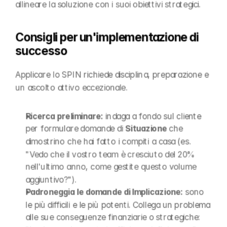
allineare la soluzione con i suoi obiettivi strategici.
Consigli per un'implementazione di 
successo
Applicare lo SPIN richiede disciplina, preparazione e 
un ascolto attivo eccezionale.
Ricerca preliminare:
 indaga a fondo sul cliente 
per formulare domande di 
Situazione
 che 
dimostrino che hai fatto i compiti a casa (es. 
"Vedo che il vostro team è cresciuto del 20% 
nell'ultimo anno, come gestite questo volume 
aggiuntivo?").
Padroneggia le domande di Implicazione:
 sono 
le più difficili e le più potenti. Collega un problema 
alle sue conseguenze finanziarie o strategiche: 