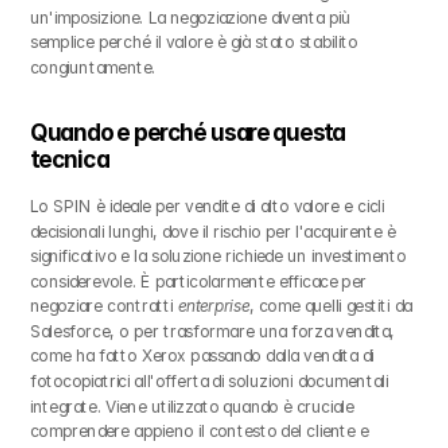
un'imposizione. La negoziazione diventa più 
semplice perché il valore è già stato stabilito 
congiuntamente.
Quando e perché usare questa 
tecnica
Lo SPIN è ideale per vendite di alto valore e cicli 
decisionali lunghi, dove il rischio per l'acquirente è 
significativo e la soluzione richiede un investimento 
considerevole. È particolarmente efficace per 
negoziare contratti 
enterprise
, come quelli gestiti da 
Salesforce, o per trasformare una forza vendita, 
come ha fatto Xerox passando dalla vendita di 
fotocopiatrici all'offerta di soluzioni documentali 
integrate. Viene utilizzato quando è cruciale 
comprendere appieno il contesto del cliente e 