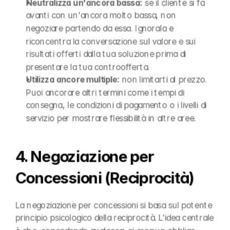
Neutralizza un'ancora bassa:
 se il cliente si fa 
avanti con un'ancora molto bassa, non 
negoziare partendo da essa. Ignorala e 
riconcentra la conversazione sul valore e sui 
risultati offerti dalla tua soluzione prima di 
presentare la tua controofferta.
Utilizza ancore multiple:
 non limitarti al prezzo. 
Puoi ancorare altri termini come i tempi di 
consegna, le condizioni di pagamento o i livelli di 
servizio per mostrare flessibilità in altre aree.
4. Negoziazione per 
Concessioni (Reciprocità)
La negoziazione per concessioni si basa sul potente 
principio psicologico della reciprocità. L'idea centrale 